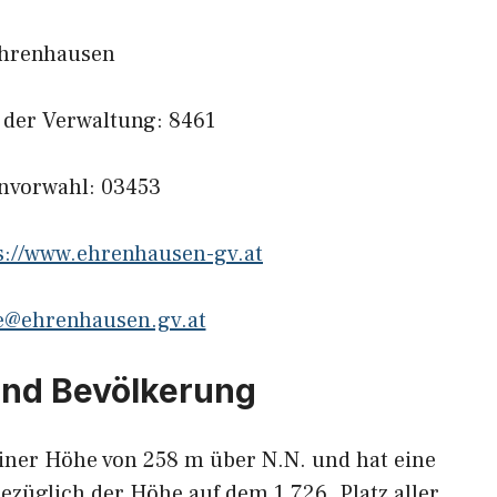
hrenhausen
l der Verwaltung: 8461
onvorwahl: 03453
s://www.ehrenhausen-gv.at
e@ehrenhausen.gv.at
und Bevölkerung
iner Höhe von 258 m über N.N. und hat eine
bezüglich der Höhe auf dem 1.726. Platz aller