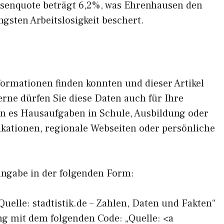
losenquote beträgt 6,2%, was Ehrenhausen den
gsten Arbeitslosigkeit beschert.
formationen finden konnten und dieser Artikel
erne dürfen Sie diese Daten auch für Ihre
en es Hausaufgaben in Schule, Ausbildung oder
ikationen, regionale Webseiten oder persönliche
angabe in der folgenden Form:
Quelle: stadtistik.de – Zahlen, Daten und Fakten“
ng mit dem folgenden Code: „Quelle: <a