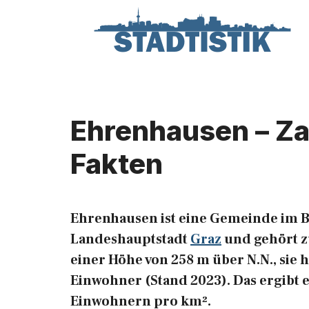
Zum
Inhalt
springen
Ehrenhausen – Za
Fakten
Ehrenhausen ist eine Gemeinde im 
Landeshauptstadt
Graz
und gehört z
einer Höhe von 258 m über N.N., sie 
Einwohner (Stand 2023). Das ergibt 
Einwohnern pro km².