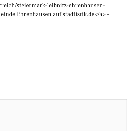
terreich/steiermark-leibnitz-ehrenhausen-
inde Ehrenhausen auf stadtistik.de</a> –