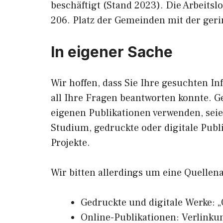
beschäftigt (Stand 2023). Die Arbeits
206. Platz der Gemeinden mit der gerin
In eigener Sache
Wir hoffen, dass Sie Ihre gesuchten In
all Ihre Fragen beantworten konnte. G
eigenen Publikationen verwenden, sei
Studium, gedruckte oder digitale Publ
Projekte.
Wir bitten allerdings um eine Quellen
Gedruckte und digitale Werke: „
Online-Publikationen: Verlinku