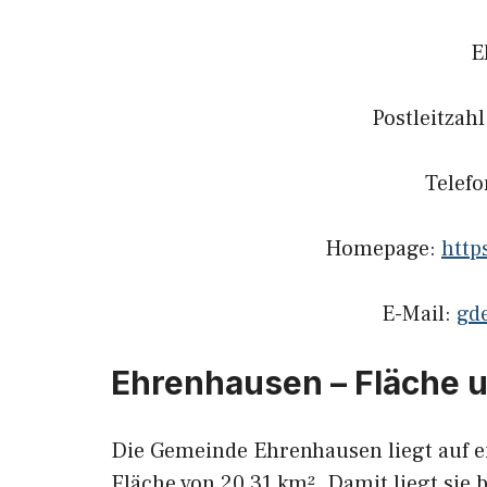
E
Postleitzah
Telef
Homepage:
http
E-Mail:
gd
Ehrenhausen – Fläche 
Die Gemeinde Ehrenhausen liegt auf e
Fläche von 20,31 km². Damit liegt sie 