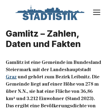
Zum
Inhalt
M
springen
Gamlitz – Zahlen,
Daten und Fakten
Gamlitz ist eine Gemeinde im Bundesland
Steiermark mit der Landeshauptstadt
Graz
und gehört zum Bezirk Leibnitz. Die
Gemeinde liegt auf einer Höhe von 278 m
über N.N., sie hat eine Fläche von 36,86
km² und 3.212 Einwohner (Stand 2023).
Das ergibt eine Bevölkerungsdichte von