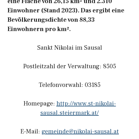
eine Fläche von 26,15 km² und 2.310
Einwohner (Stand 2023). Das ergibt eine
Bevölkerungsdichte von 88,33
Einwohnern pro km².
Sankt Nikolai im Sausal
Postleitzahl der Verwaltung: 8505
Telefonvorwahl: 03185
Homepage:
http://www.st-nikolai-
sausal.steiermark.at/
E-Mail:
gemeinde@nikolai-sausal.at