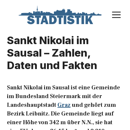
Zum
Inhalt
M
springen
Sankt Nikolai im
Sausal – Zahlen,
Daten und Fakten
Sankt Nikolai im Sausal ist eine Gemeinde
im Bundesland Steiermark mit der
Landeshauptstadt
Graz
und gehört zum
Bezirk Leibnitz. Die Gemeinde liegt auf
einer Höhe von 342 m über N.N., sie hat