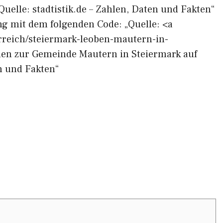
Quelle: stadtistik.de – Zahlen, Daten und Fakten“
ng mit dem folgenden Code: „Quelle: <a
terreich/steiermark-leoben-mautern-in-
nen zur Gemeinde Mautern in Steiermark auf
en und Fakten“