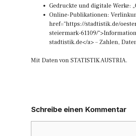
Gedruckte und digitale Werke: „
Online-Publikationen: Verlinku
href=“https://stadtistik.de/oes
steiermark-61109/“>Informatio
stadtistik.de</a> – Zahlen, Dat
Mit Daten von STATISTIK AUSTRIA.
Schreibe einen Kommentar
Kommentar