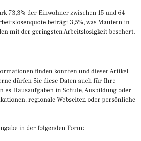
ark 73,3% der Einwohner zwischen 15 und 64
Arbeitslosenquote beträgt 3,5%, was Mautern in
en mit der geringsten Arbeitslosigkeit beschert.
formationen finden konnten und dieser Artikel
erne dürfen Sie diese Daten auch für Ihre
en es Hausaufgaben in Schule, Ausbildung oder
ikationen, regionale Webseiten oder persönliche
angabe in der folgenden Form: