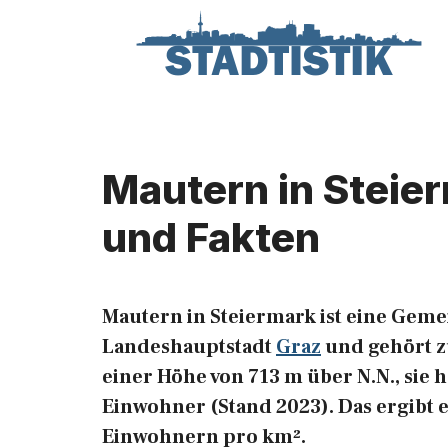
Zum
Inhalt
springen
Mautern in Steier
und Fakten
Mautern in Steiermark ist eine Gem
Landeshauptstadt
Graz
und gehört z
einer Höhe von 713 m über N.N., sie 
Einwohner (Stand 2023). Das ergibt 
Einwohnern pro km².