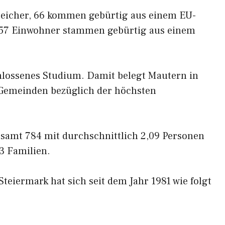
reicher, 66 kommen gebürtig aus einem EU-
 57 Einwohner stammen gebürtig aus einem
hlossenes Studium. Damit belegt Mautern in
3 Gemeinden bezüglich der höchsten
esamt 784 mit durchschnittlich 2,09 Personen
3 Familien.
teiermark hat sich seit dem Jahr 1981 wie folgt