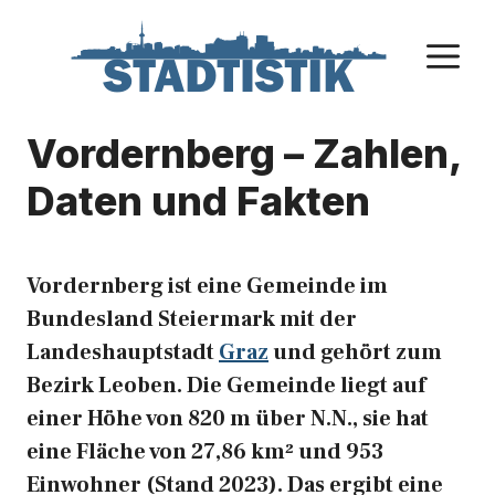
Zum
Inhalt
M
springen
Vordernberg – Zahlen,
Daten und Fakten
Vordernberg ist eine Gemeinde im
Bundesland Steiermark mit der
Landeshauptstadt
Graz
und gehört zum
Bezirk Leoben. Die Gemeinde liegt auf
einer Höhe von 820 m über N.N., sie hat
eine Fläche von 27,86 km² und 953
Einwohner (Stand 2023). Das ergibt eine