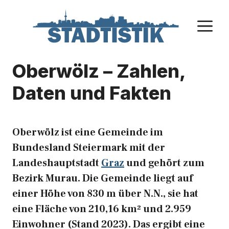
Zum
Inhalt
M
springen
Oberwölz – Zahlen,
Daten und Fakten
Oberwölz ist eine Gemeinde im
Bundesland Steiermark mit der
Landeshauptstadt
Graz
und gehört zum
Bezirk Murau. Die Gemeinde liegt auf
einer Höhe von 830 m über N.N., sie hat
eine Fläche von 210,16 km² und 2.959
Einwohner (Stand 2023). Das ergibt eine