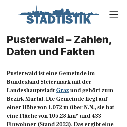
Zum
Inhalt
M
springen
Pusterwald – Zahlen,
Daten und Fakten
Pusterwald ist eine Gemeinde im
Bundesland Steiermark mit der
Landeshauptstadt
Graz
und gehört zum
Bezirk Murtal. Die Gemeinde liegt auf
einer Höhe von 1.072 m über N.N., sie hat
eine Fläche von 105,28 km² und 433
Einwohner (Stand 2023). Das ergibt eine