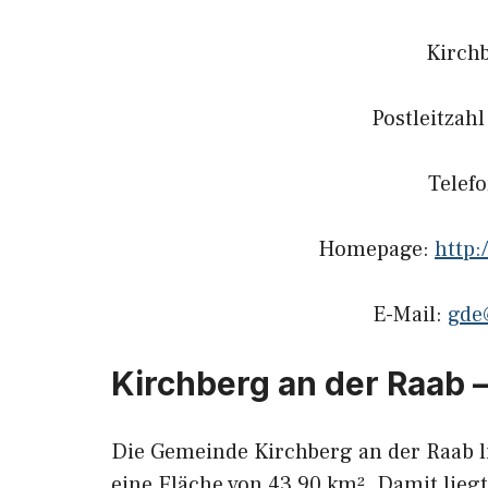
Kirch
Postleitzah
Telef
Homepage:
http:
E-Mail:
gde
Kirchberg an der Raab 
Die Gemeinde Kirchberg an der Raab l
eine Fläche von 43,90 km². Damit liegt