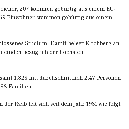
reicher, 207 kommen gebürtig aus einem EU-
 69 Einwohner stammen gebürtig aus einem
hlossenes Studium. Damit belegt Kirchberg an
Gemeinden bezüglich der höchsten
esamt 1.828 mit durchschnittlich 2,47 Personen
398 Familien.
 der Raab hat sich seit dem Jahr 1981 wie folgt