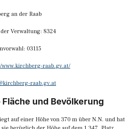
berg an der Raab
l der Verwaltung: 8324
onvorwahl: 03115
//www.kirchberg-raab.gv.at/
@kirchberg-raab.gv.at
– Fläche und Bevölkerung
iegt auf einer Höhe von 370 m über N.N. und hat
 sie bezüglich der Höhe auf dem 1.347. Platz