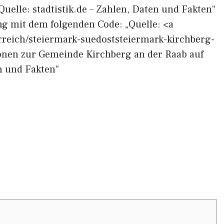
Quelle: stadtistik.de – Zahlen, Daten und Fakten“
ng mit dem folgenden Code: „Quelle: <a
terreich/steiermark-suedoststeiermark-kirchberg-
onen zur Gemeinde Kirchberg an der Raab auf
en und Fakten“