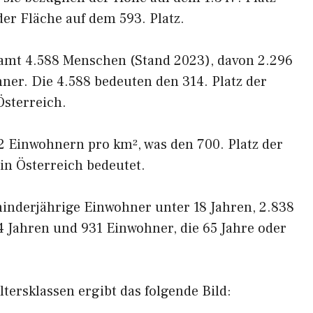
er Fläche auf dem 593. Platz.
samt 4.588 Menschen (Stand 2023), davon 2.296
er. Die 4.588 bedeuten den 314. Platz der
sterreich.
52 Einwohnern pro km², was den 700. Platz der
in Österreich bedeutet.
minderjährige Einwohner unter 18 Jahren, 2.838
 Jahren und 931 Einwohner, die 65 Jahre oder
tersklassen ergibt das folgende Bild: