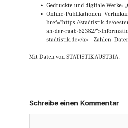
Gedruckte und digitale Werke: „
Online-Publikationen: Verlinku
href=“https://stadtistik.de/oes
an-der-raab-62382/“>Informati
stadtistik.de</a> – Zahlen, Dat
Mit Daten von STATISTIK AUSTRIA.
Schreibe einen Kommentar
Kommentar