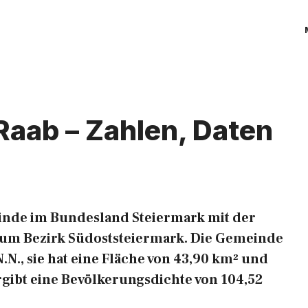
Raab – Zahlen, Daten
einde im Bundesland Steiermark mit der
um Bezirk Südoststeiermark. Die Gemeinde
.N., sie hat eine Fläche von 43,90 km² und
rgibt eine Bevölkerungsdichte von 104,52