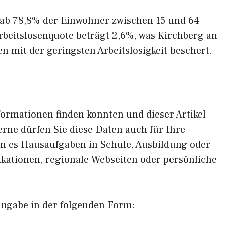
aab 78,8% der Einwohner zwischen 15 und 64
Arbeitslosenquote beträgt 2,6%, was Kirchberg an
n mit der geringsten Arbeitslosigkeit beschert.
formationen finden konnten und dieser Artikel
erne dürfen Sie diese Daten auch für Ihre
en es Hausaufgaben in Schule, Ausbildung oder
ikationen, regionale Webseiten oder persönliche
angabe in der folgenden Form: