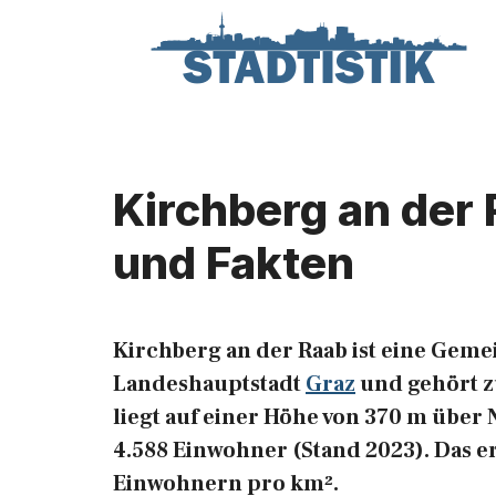
Zum
Inhalt
springen
Kirchberg an der 
und Fakten
Kirchberg an der Raab ist eine Gem
Landeshauptstadt
Graz
und gehört z
liegt auf einer Höhe von 370 m über N
4.588 Einwohner (Stand 2023). Das e
Einwohnern pro km².