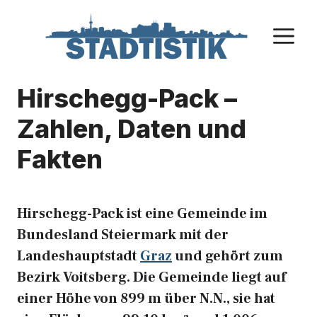
Zum
Inhalt
M
springen
Hirschegg-Pack –
Zahlen, Daten und
Fakten
Hirschegg-Pack ist eine Gemeinde im
Bundesland Steiermark mit der
Landeshauptstadt
Graz
und gehört zum
Bezirk Voitsberg. Die Gemeinde liegt auf
einer Höhe von 899 m über N.N., sie hat