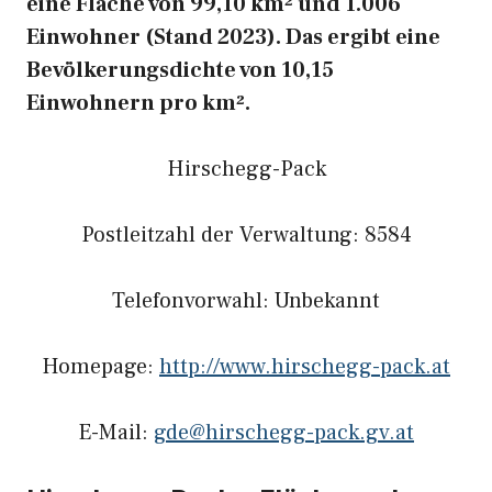
eine Fläche von 99,10 km² und 1.006
Einwohner (Stand 2023). Das ergibt eine
Bevölkerungsdichte von 10,15
Einwohnern pro km².
Hirschegg-Pack
Postleitzahl der Verwaltung: 8584
Telefonvorwahl: Unbekannt
Homepage:
http://www.hirschegg-pack.at
E-Mail:
gde@hirschegg-pack.gv.at