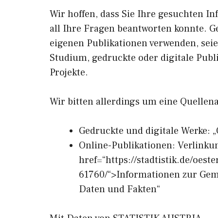
Wir hoffen, dass Sie Ihre gesuchten In
all Ihre Fragen beantworten konnte. G
eigenen Publikationen verwenden, sei
Studium, gedruckte oder digitale Publ
Projekte.
Wir bitten allerdings um eine Quellen
Gedruckte und digitale Werke: „
Online-Publikationen: Verlinku
href=“https://stadtistik.de/oest
61760/“>Informationen zur Gemei
Daten und Fakten“