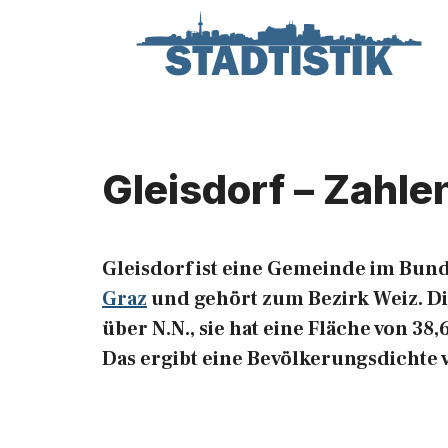
Zum
Inhalt
springen
Gleisdorf – Zahle
Gleisdorf ist eine Gemeinde im Bun
Graz
und gehört zum Bezirk Weiz. Di
über N.N., sie hat eine Fläche von 3
Das ergibt eine Bevölkerungsdichte