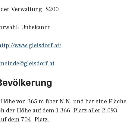
l der Verwaltung: 8200
vorwahl: Unbekannt
http://www.gleisdorf.at/
meinde@gleisdorf.at
 Bevölkerung
r Höhe von 365 m über N.N. und hat eine Fläche
ch der Höhe auf dem 1.366. Platz aller 2.093
uf dem 704. Platz.