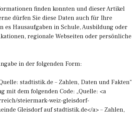
formationen finden konnten und dieser Artikel
erne dürfen Sie diese Daten auch für Ihre
en es Hausaufgaben in Schule, Ausbildung oder
ikationen, regionale Webseiten oder persönliche
angabe in der folgenden Form:
Quelle: stadtistik.de – Zahlen, Daten und Fakten“
ng mit dem folgenden Code: „Quelle: <a
erreich/steiermark-weiz-gleisdorf-
nde Gleisdorf auf stadtistik.de</a> – Zahlen,