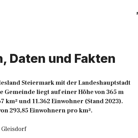
n, Daten und Fakten
desland Steiermark mit der Landeshauptstadt
e Gemeinde liegt auf einer Höhe von 365 m
8,67 km² und 11.362 Einwohner (Stand 2023).
 von 293,85 Einwohnern pro km².
Gleisdorf