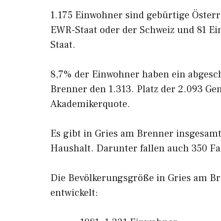
1.175 Einwohner sind gebürtige Öster
EWR-Staat oder der Schweiz und 81 E
Staat.
8,7% der Einwohner haben ein abgesc
Brenner den 1.313. Platz der 2.093 G
Akademikerquote.
Es gibt in Gries am Brenner insgesamt
Haushalt. Darunter fallen auch 350 Fa
Die Bevölkerungsgröße in Gries am Bre
entwickelt: