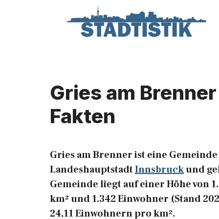
Zum
Inhalt
springen
Gries am Brenner
Fakten
Gries am Brenner ist eine Gemeinde
Landeshauptstadt
Innsbruck
und ge
Gemeinde liegt auf einer Höhe von 1.1
km² und 1.342 Einwohner (Stand 2023
24,11 Einwohnern pro km².