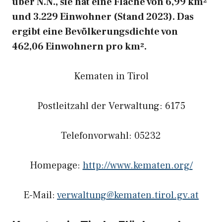
über N.N., sie hat eine Fläche von 6,99 km²
und 3.229 Einwohner (Stand 2023). Das
ergibt eine Bevölkerungsdichte von
462,06 Einwohnern pro km².
Kematen in Tirol
Postleitzahl der Verwaltung: 6175
Telefonvorwahl: 05232
Homepage:
http://www.kematen.org/
E-Mail:
verwaltung@kematen.tirol.gv.at