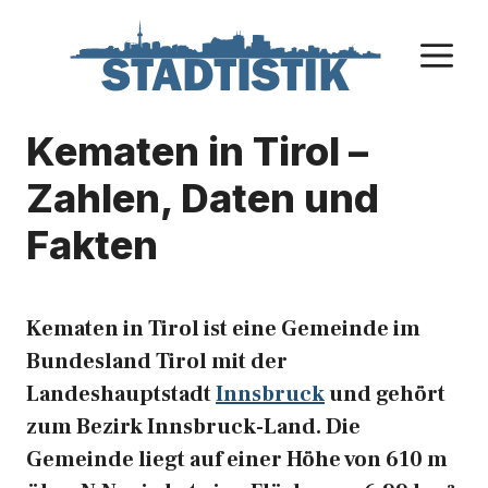
Zum
Inhalt
M
springen
Kematen in Tirol –
Zahlen, Daten und
Fakten
Kematen in Tirol ist eine Gemeinde im
Bundesland Tirol mit der
Landeshauptstadt
Innsbruck
und gehört
zum Bezirk Innsbruck-Land. Die
Gemeinde liegt auf einer Höhe von 610 m