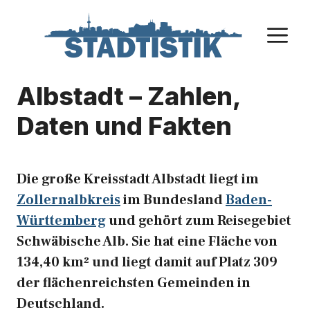
Zum
Inhalt
M
springen
Albstadt – Zahlen,
Daten und Fakten
Die große Kreisstadt Albstadt liegt im
Zollernalbkreis
im Bundesland
Baden-
Württemberg
und gehört zum Reisegebiet
Schwäbische Alb. Sie hat eine Fläche von
134,40 km² und liegt damit auf Platz 309
der flächenreichsten Gemeinden in
Deutschland.