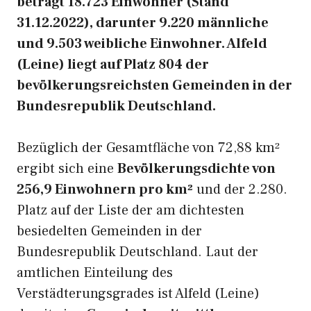
beträgt 18.723 Einwohner (Stand
31.12.2022), darunter 9.220 männliche
und 9.503 weibliche Einwohner. Alfeld
(Leine) liegt auf Platz 804 der
bevölkerungsreichsten Gemeinden in der
Bundesrepublik Deutschland.
Bezüglich der Gesamtfläche von 72,88 km²
ergibt sich eine
Bevölkerungsdichte von
256,9 Einwohnern pro km²
und der 2.280.
Platz auf der Liste der am dichtesten
besiedelten Gemeinden in der
Bundesrepublik Deutschland. Laut der
amtlichen Einteilung des
Verstädterungsgrades ist Alfeld (Leine)