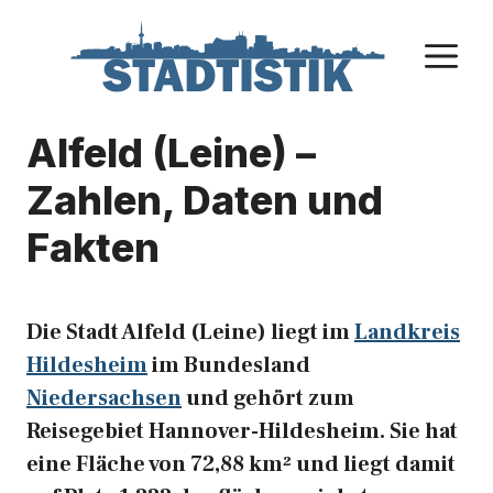
Zum
Inhalt
M
springen
Alfeld (Leine) –
Zahlen, Daten und
Fakten
Die Stadt Alfeld (Leine) liegt im
Landkreis
Hildesheim
im Bundesland
Niedersachsen
und gehört zum
Reisegebiet Hannover-Hildesheim. Sie hat
eine Fläche von 72,88 km² und liegt damit