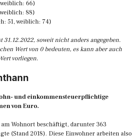
weiblich: 66)
weiblich: 88)
h: 51, weiblich: 74)
st 31.12.2022, soweit nicht anders angegeben.
ichen Wert von 0 bedeuten, es kann aber auch
Wert vorliegen.
enthann
 lohn- und einkommensteuerpflichtige
en von Euro.
9 am Wohnort beschäftigt, darunter 363
gte (Stand 2018). Diese Einwohner arbeiten also