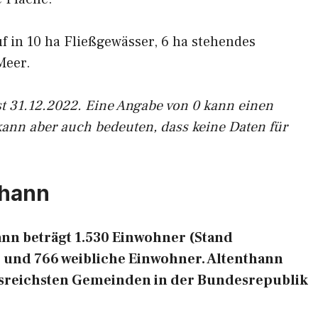
uf in 10 ha Fließgewässer, 6 ha stehendes
Meer.
st 31.12.2022. Eine Angabe von 0 kann einen
kann aber auch bedeuten, dass keine Daten für
thann
nn beträgt 1.530 Einwohner (Stand
e und 766 weibliche Einwohner. Altenthann
ngsreichsten Gemeinden in der Bundesrepublik