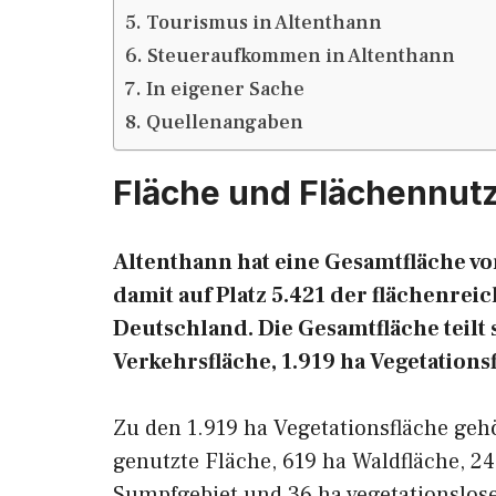
Tourismus in Altenthann
Steueraufkommen in Altenthann
In eigener Sache
Quellenangaben
Fläche und Flächennut
Altenthann hat eine Gesamtfläche von
damit auf Platz 5.421 der flächenr
Deutschland. Die Gesamtfläche teilt s
Verkehrsfläche, 1.919 ha Vegetations
Zu den 1.919 ha Vegetationsfläche geh
genutzte Fläche, 619 ha Waldfläche, 24
Sumpfgebiet und 36 ha vegetationslose