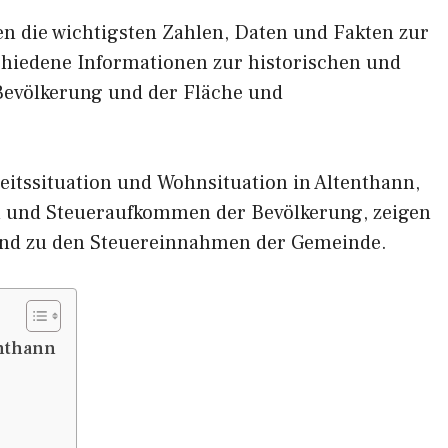
nen die wichtigsten Zahlen, Daten und Fakten zur
schiedene Informationen zur historischen und
 Bevölkerung und der Fläche und
itssituation und Wohnsituation in Altenthann,
und Steueraufkommen der Bevölkerung, zeigen
und zu den Steuereinnahmen der Gemeinde.
nthann