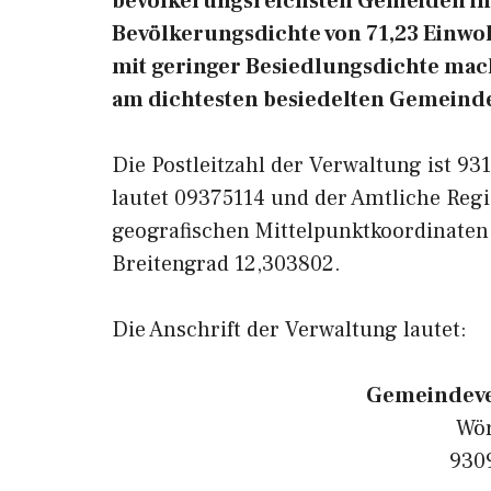
bevölkerungsreichsten Gemeiden in 
Bevölkerungsdichte von 71,23 Einwoh
mit geringer Besiedlungsdichte macht
am dichtesten besiedelten Gemeinde
Die Postleitzahl der Verwaltung ist 9
lautet 09375114 und der Amtliche Regi
geografischen Mittelpunktkoordinaten
Breitengrad 12,303802.
Die Anschrift der Verwaltung lautet:
Gemeindeve
Wör
930