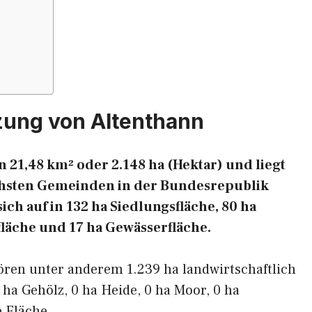
zung von Altenthann
 21,48 km² oder 2.148 ha (Hektar) und liegt
eichsten Gemeinden in der Bundesrepublik
ich auf in 132 ha Siedlungsfläche, 80 ha
fläche und 17 ha Gewässerfläche.
ören unter anderem 1.239 ha landwirtschaftlich
 ha Gehölz, 0 ha Heide, 0 ha Moor, 0 ha
 Fläche.