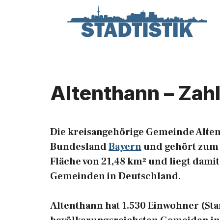
Zum
Inhalt
springen
Altenthann – Zah
Die kreisangehörige Gemeinde Alten
Bundesland
Bayern
und gehört zum R
Fläche von 21,48 km² und liegt damit
Gemeinden in Deutschland.
Altenthann hat 1.530 Einwohner (Stand