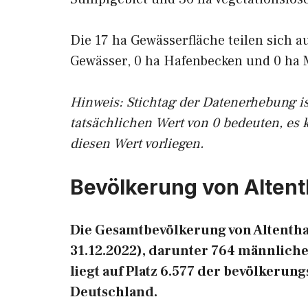
Die 17 ha Gewässerfläche teilen sich a
Gewässer, 0 ha Hafenbecken und 0 ha 
Hinweis: Stichtag der Datenerhebung i
tatsächlichen Wert von 0 bedeuten, es 
diesen Wert vorliegen.
Bevölkerung von Alten
Die Gesamtbevölkerung von Altentha
31.12.2022), darunter 764 männlich
liegt auf Platz 6.577 der bevölkeru
Deutschland.