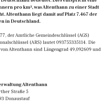
Deutschland bedeutet. Dies entspricht eine
nern pro km², was Altenthann zu einer Stadt
. Altenthann liegt damit auf Platz 7.467 der
n in Deutschland.
3177, der Amtliche Gemeindeschlüssel (AGS)
onalschlüssel (ARS) lautet 093755335114. Die
 von Altenthann sind Längengrad 49,092609 und
rwaltung Altenthann
ther Straße 5
93 Donaustauf