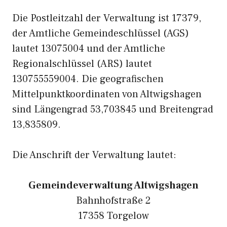
Die Postleitzahl der Verwaltung ist 17379,
der Amtliche Gemeindeschlüssel (AGS)
lautet 13075004 und der Amtliche
Regionalschlüssel (ARS) lautet
130755559004. Die geografischen
Mittelpunktkoordinaten von Altwigshagen
sind Längengrad 53,703845 und Breitengrad
13,835809.
Die Anschrift der Verwaltung lautet:
Gemeindeverwaltung Altwigshagen
Bahnhofstraße 2
17358 Torgelow