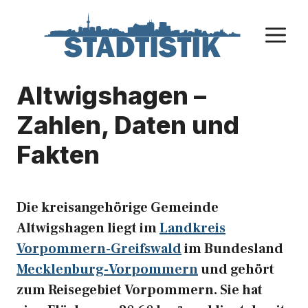
Zum
Inhalt
M
springen
Altwigshagen –
Zahlen, Daten und
Fakten
Die kreisangehörige Gemeinde
Altwigshagen liegt im
Landkreis
Vorpommern-Greifswald
im Bundesland
Mecklenburg-Vorpommern
und gehört
zum Reisegebiet Vorpommern. Sie hat