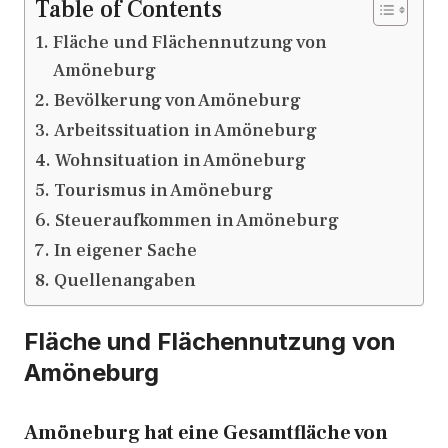
Table of Contents
Fläche und Flächennutzung von
Amöneburg
Bevölkerung von Amöneburg
Arbeitssituation in Amöneburg
Wohnsituation in Amöneburg
Tourismus in Amöneburg
Steueraufkommen in Amöneburg
In eigener Sache
Quellenangaben
Fläche und Flächennutzung von
Amöneburg
Amöneburg hat eine Gesamtfläche von