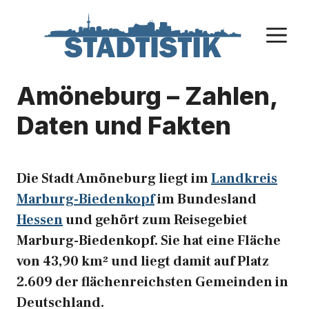
Zum
Inhalt
M
springen
Amöneburg – Zahlen,
Daten und Fakten
Die Stadt Amöneburg liegt im
Landkreis
Marburg-Biedenkopf
im Bundesland
Hessen
und gehört zum Reisegebiet
Marburg-Biedenkopf. Sie hat eine Fläche
von 43,90 km² und liegt damit auf Platz
2.609 der flächenreichsten Gemeinden in
Deutschland.