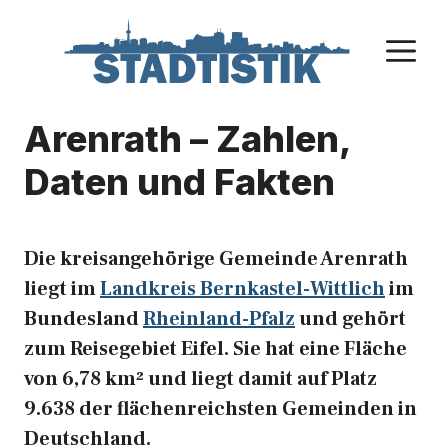
Zum
Inhalt
M
springen
Arenrath – Zahlen,
Daten und Fakten
Die kreisangehörige Gemeinde Arenrath
liegt im
Landkreis Bernkastel-Wittlich
im
Bundesland
Rheinland-Pfalz
und gehört
zum Reisegebiet Eifel. Sie hat eine Fläche
von 6,78 km² und liegt damit auf Platz
9.638 der flächenreichsten Gemeinden in
Deutschland.