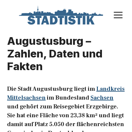
Zum
Inhalt
M
springen
Augustusburg –
Zahlen, Daten und
Fakten
Die Stadt Augustusburg liegt im
Landkreis
Mittelsachsen
im Bundesland
Sachsen
und gehört zum Reisegebiet Erzgebirge.
Sie hat eine Fläche von 23,38 km² und liegt
damit auf Platz 5.050 der flächenreichsten