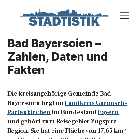
Zum
Inhalt
M
springen
Bad Bayersoien –
Zahlen, Daten und
Fakten
Die kreisangehörige Gemeinde Bad
Bayersoien liegt im
Landkreis Garmisch-
Partenkirchen
im Bundesland
Bayern
und gehört zum Reisegebiet Zugspitz-
Region. Sie hat eine Fläche von 17,65 km²