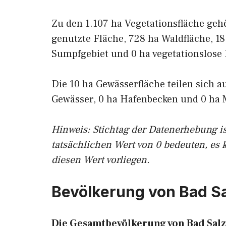
Zu den 1.107 ha Vegetationsfläche geh
genutzte Fläche, 728 ha Waldfläche, 18
Sumpfgebiet und 0 ha vegetationslose 
Die 10 ha Gewässerfläche teilen sich a
Gewässer, 0 ha Hafenbecken und 0 ha 
Hinweis: Stichtag der Datenerhebung i
tatsächlichen Wert von 0 bedeuten, es 
diesen Wert vorliegen.
Bevölkerung von Bad Sa
Die Gesamtbevölkerung von Bad Salzs