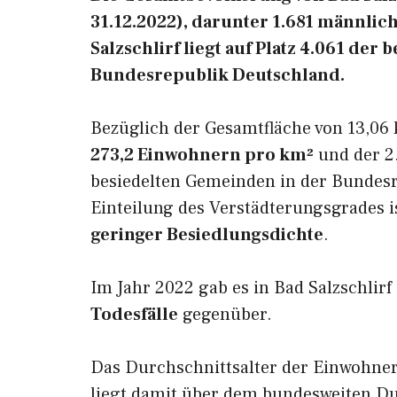
31.12.2022), darunter 1.681 männlic
Salzschlirf liegt auf Platz 4.061 de
Bundesrepublik Deutschland.
Bezüglich der Gesamtfläche von 13,06 
273,2 Einwohnern pro km²
und der 2.
besiedelten Gemeinden in der Bundesr
Einteilung des Verstädterungsgrades i
geringer Besiedlungsdichte
.
Im Jahr 2022 gab es in Bad Salzschlirf
Todesfälle
gegenüber.
Das Durchschnittsalter der Einwohner 
liegt damit über dem bundesweiten Du