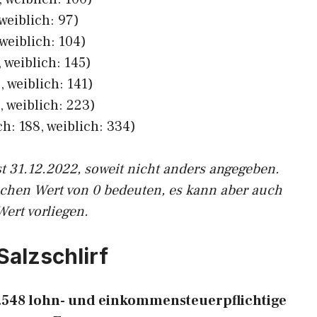
weiblich: 97)
weiblich: 104)
 weiblich: 145)
 weiblich: 141)
, weiblich: 223)
h: 188, weiblich: 334)
st 31.12.2022, soweit nicht anders angegeben.
ichen Wert von 0 bedeuten, es kann aber auch
Wert vorliegen.
Salzschlirf
t 1.548 lohn- und einkommensteuerpflichtige