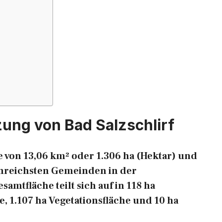
ung von Bad Salzschlirf
e von 13,06 km² oder 1.306 ha (Hektar) und
henreichsten Gemeinden in der
mtfläche teilt sich auf in 118 ha
e, 1.107 ha Vegetationsfläche und 10 ha