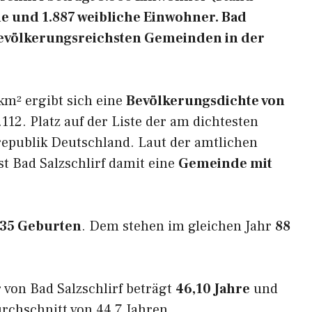
he und 1.887 weibliche Einwohner. Bad
r bevölkerungsreichsten Gemeinden in der
km² ergibt sich eine
Bevölkerungsdichte von
112. Platz auf der Liste der am dichtesten
epublik Deutschland. Laut der amtlichen
st Bad Salzschlirf damit eine
Gemeinde mit
35 Geburten
. Dem stehen im gleichen Jahr
88
von Bad Salzschlirf beträgt
46,10 Jahre
und
rchschnitt von 44,7 Jahren.