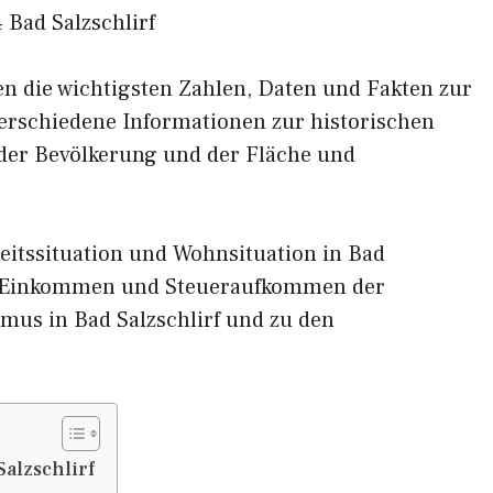
 Bad Salzschlirf
nen die wichtigsten Zahlen, Daten und Fakten zur
 verschiedene Informationen zur historischen
 der Bevölkerung und der Fläche und
eitssituation und Wohnsituation in Bad
um Einkommen und Steueraufkommen der
mus in Bad Salzschlirf und zu den
alzschlirf