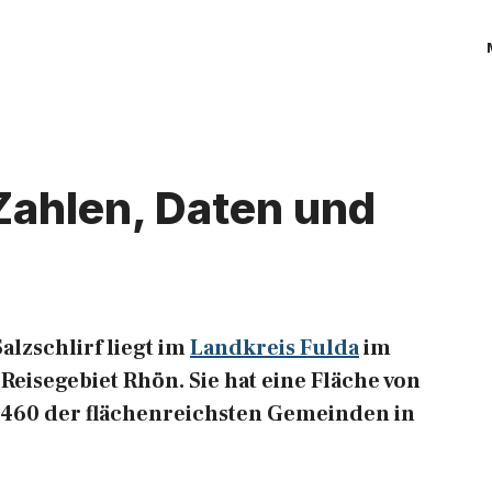
 Zahlen, Daten und
lzschlirf liegt im
Landkreis Fulda
im
eisegebiet Rhön. Sie hat eine Fläche von
 7.460 der flächenreichsten Gemeinden in