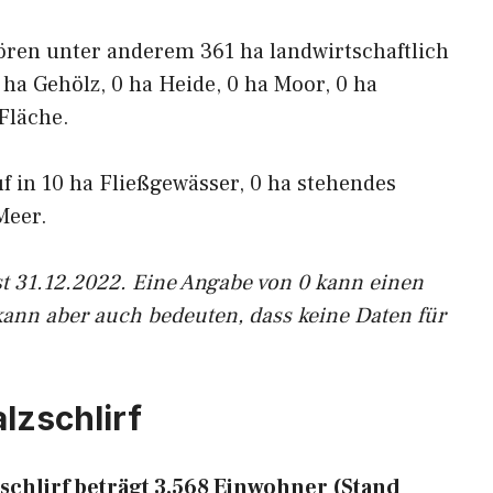
ören unter anderem 361 ha landwirtschaftlich
 ha Gehölz, 0 ha Heide, 0 ha Moor, 0 ha
Fläche.
uf in 10 ha Fließgewässer, 0 ha stehendes
Meer.
st 31.12.2022. Eine Angabe von 0 kann einen
kann aber auch bedeuten, dass keine Daten für
lzschlirf
chlirf beträgt 3.568 Einwohner (Stand