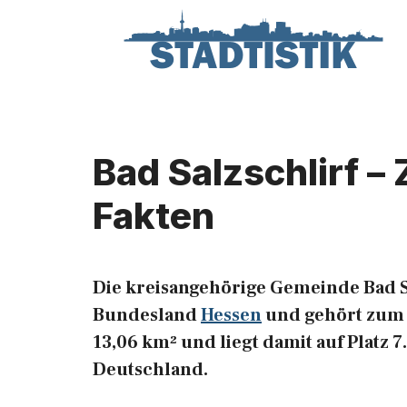
Zum
Inhalt
springen
Bad Salzschlirf –
Fakten
Die kreisangehörige Gemeinde Bad Sa
Bundesland
Hessen
und gehört zum R
13,06 km² und liegt damit auf Platz
Deutschland.