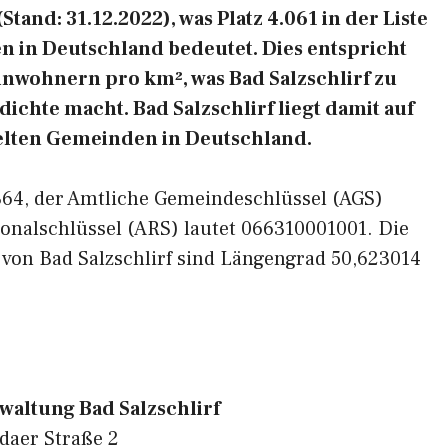
Stand: 31.12.2022), was Platz 4.061 in der Liste
 in Deutschland bedeutet. Dies entspricht
inwohnern pro km², was Bad Salzschlirf zu
dichte macht. Bad Salzschlirf liegt damit auf
delten Gemeinden in Deutschland.
6364, der Amtliche Gemeindeschlüssel (AGS)
onalschlüssel (ARS) lautet 066310001001. Die
 von Bad Salzschlirf sind Längengrad 50,623014
altung Bad Salzschlirf
daer Straße 2