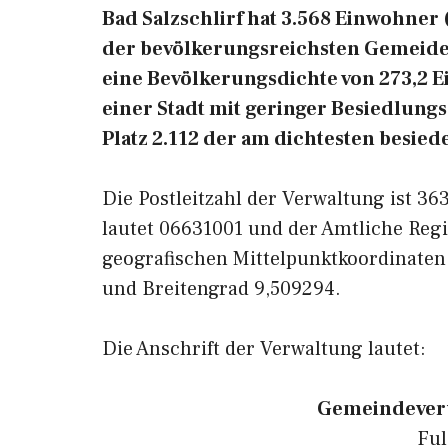
Bad Salzschlirf hat 3.568 Einwohner (
der bevölkerungsreichsten Gemeiden
eine Bevölkerungsdichte von 273,2 E
einer Stadt mit geringer Besiedlungs
Platz 2.112 der am dichtesten besie
Die Postleitzahl der Verwaltung ist 3
lautet 06631001 und der Amtliche Regi
geografischen Mittelpunktkoordinaten
und Breitengrad 9,509294.
Die Anschrift der Verwaltung lautet:
Gemeindeverw
Ful