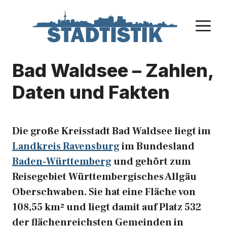
Zum
Inhalt
M
springen
Bad Waldsee – Zahlen,
Daten und Fakten
Die große Kreisstadt Bad Waldsee liegt im
Landkreis Ravensburg
im Bundesland
Baden-Württemberg
und gehört zum
Reisegebiet Württembergisches Allgäu
Oberschwaben. Sie hat eine Fläche von
108,55 km² und liegt damit auf Platz 532
der flächenreichsten Gemeinden in