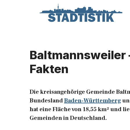
Zum
Inhalt
springen
Baltmannsweiler 
Fakten
Die kreisangehörige Gemeinde Baltm
Bundesland
Baden-Württemberg
und
hat eine Fläche von 18,55 km² und lie
Gemeinden in Deutschland.