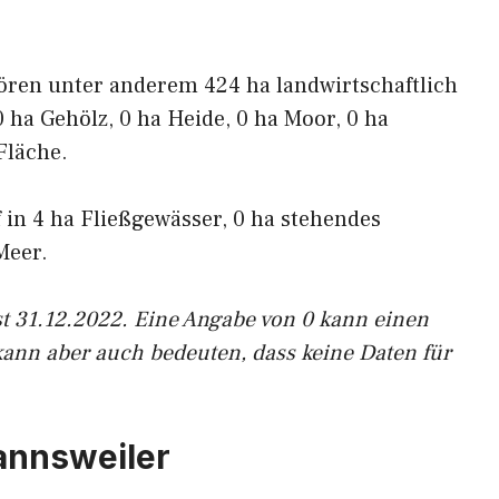
ören unter anderem 424 ha landwirtschaftlich
0 ha Gehölz, 0 ha Heide, 0 ha Moor, 0 ha
Fläche.
f in 4 ha Fließgewässer, 0 ha stehendes
Meer.
st 31.12.2022. Eine Angabe von 0 kann einen
kann aber auch bedeuten, dass keine Daten für
annsweiler