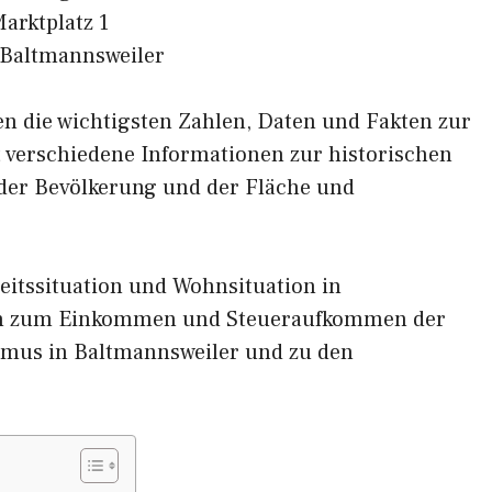
arktplatz 1
Baltmannsweiler
nen die wichtigsten Zahlen, Daten und Fakten zur
t verschiedene Informationen zur historischen
 der Bevölkerung und der Fläche und
eitssituation und Wohnsituation in
en zum Einkommen und Steueraufkommen der
smus in Baltmannsweiler und zu den