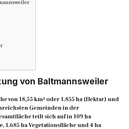
mannsweiler
er
zung von Baltmannsweiler
he von 18,55 km² oder 1.855 ha (Hektar) und
henreichsten Gemeinden in der
mtfläche teilt sich auf in 109 ha
e, 1.685 ha Vegetationsfläche und 4 ha