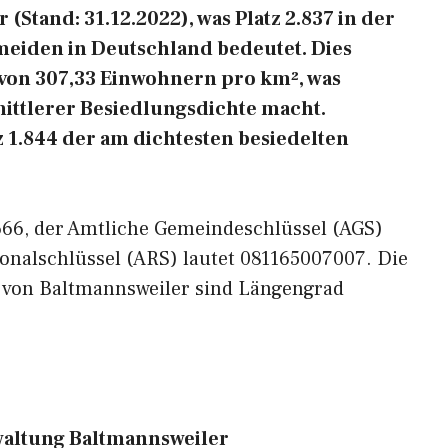
(Stand: 31.12.2022), was Platz 2.837 in der
meiden in Deutschland bedeutet. Dies
 von 307,33 Einwohnern pro km², was
mittlerer Besiedlungsdichte macht.
z 1.844 der am dichtesten besiedelten
3666, der Amtliche Gemeindeschlüssel (AGS)
onalschlüssel (ARS) lautet 081165007007. Die
 von Baltmannsweiler sind Längengrad
altung Baltmannsweiler