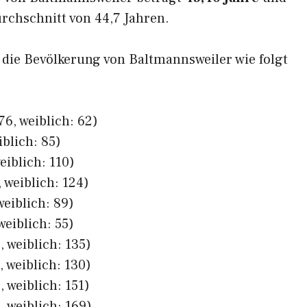
rchschnitt von 44,7 Jahren.
h die Bevölkerung von Baltmannsweiler wie folgt
6, weiblich: 62)
iblich: 85)
eiblich: 110)
 weiblich: 124)
weiblich: 89)
weiblich: 55)
 weiblich: 135)
 weiblich: 130)
 weiblich: 151)
 weiblich: 169)