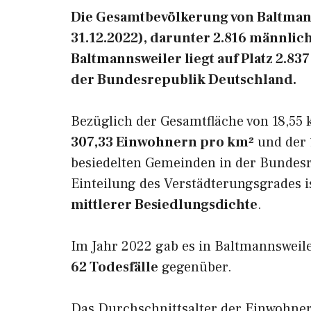
Die Gesamtbevölkerung von Baltmann
31.12.2022), darunter 2.816 männlic
Baltmannsweiler liegt auf Platz 2.8
der Bundesrepublik Deutschland.
Bezüglich der Gesamtfläche von 18,55 
307,33 Einwohnern pro km²
und der 1
besiedelten Gemeinden in der Bundesr
Einteilung des Verstädterungsgrades 
mittlerer Besiedlungsdichte
.
Im Jahr 2022 gab es in Baltmannsweil
62 Todesfälle
gegenüber.
Das Durchschnittsalter der Einwohne