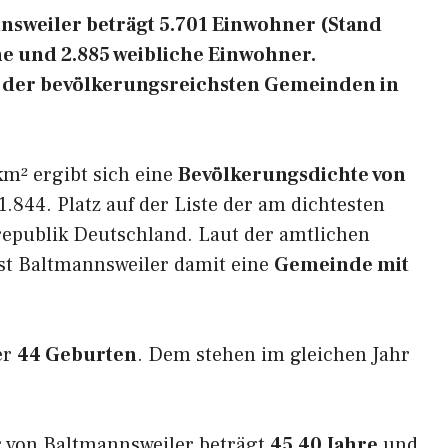
sweiler beträgt 5.701 Einwohner (Stand
he und 2.885 weibliche Einwohner.
37 der bevölkerungsreichsten Gemeinden in
km² ergibt sich eine
Bevölkerungsdichte von
.844. Platz auf der Liste der am dichtesten
epublik Deutschland. Laut der amtlichen
ist Baltmannsweiler damit eine
Gemeinde mit
er
44 Geburten
. Dem stehen im gleichen Jahr
r von Baltmannsweiler beträgt
45,40 Jahre
und