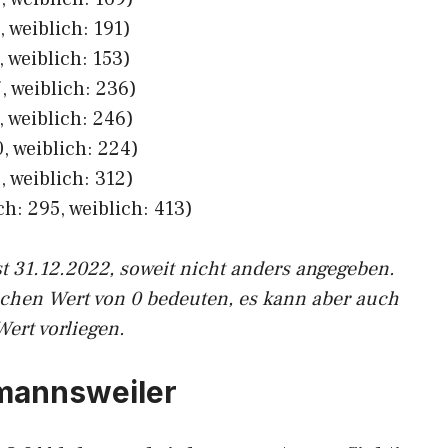
 weiblich: 191)
 weiblich: 153)
, weiblich: 236)
 weiblich: 246)
, weiblich: 224)
 weiblich: 312)
h: 295, weiblich: 413)
st 31.12.2022, soweit nicht anders angegeben.
ichen Wert von 0 bedeuten, es kann aber auch
Wert vorliegen.
tmannsweiler