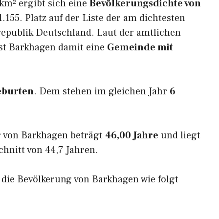
km² ergibt sich eine
Bevölkerungsdichte von
.155. Platz auf der Liste der am dichtesten
epublik Deutschland. Laut der amtlichen
ist Barkhagen damit eine
Gemeinde mit
eburten
. Dem stehen im gleichen Jahr
6
r von Barkhagen beträgt
46,00 Jahre
und liegt
nitt von 44,7 Jahren.
h die Bevölkerung von Barkhagen wie folgt