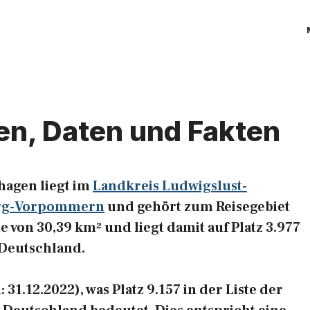
en, Daten und Fakten
hagen liegt im
Landkreis Ludwigslust-
rg-Vorpommern
und gehört zum Reisegebiet
 von 30,39 km² und liegt damit auf Platz 3.977
 Deutschland.
1.12.2022), was Platz 9.157 in der Liste der