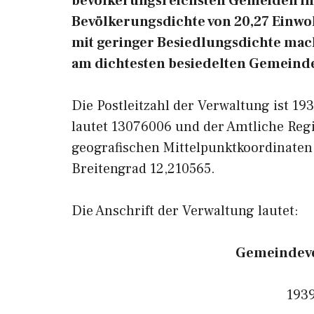
bevölkerungsreichsten Gemeiden in 
Bevölkerungsdichte von 20,27 Einwo
mit geringer Besiedlungsdichte macht
am dichtesten besiedelten Gemeinde
Die Postleitzahl der Verwaltung ist 1
lautet 13076006 und der Amtliche Reg
geografischen Mittelpunktkoordinate
Breitengrad 12,210565.
Die Anschrift der Verwaltung lautet:
Gemeindeve
193