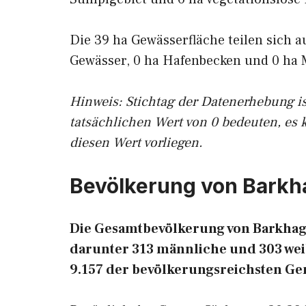
Die 39 ha Gewässerfläche teilen sich a
Gewässer, 0 ha Hafenbecken und 0 ha 
Hinweis: Stichtag der Datenerhebung i
tatsächlichen Wert von 0 bedeuten, es 
diesen Wert vorliegen.
Bevölkerung von Bark
Die Gesamtbevölkerung von Barkhage
darunter 313 männliche und 303 weib
9.157 der bevölkerungsreichsten G