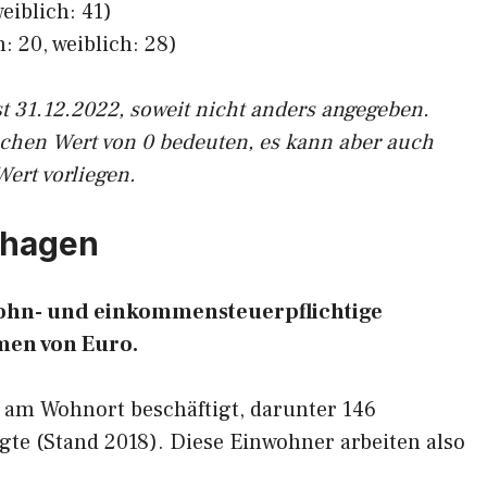
eiblich: 41)
: 20, weiblich: 28)
st 31.12.2022, soweit nicht anders angegeben.
ichen Wert von 0 bedeuten, es kann aber auch
Wert vorliegen.
rkhagen
 lohn- und einkommensteuerpflichtige
en von Euro.
 am Wohnort beschäftigt, darunter 146
gte (Stand 2018). Diese Einwohner arbeiten also