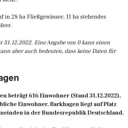
uf in 28 ha Fließgewässer, 11 ha stehendes
Meer.
st 31.12.2022. Eine Angabe von 0 kann einen
kann aber auch bedeuten, dass keine Daten für
hagen
n beträgt 616 Einwohner (Stand 31.12.2022),
liche Einwohner. Barkhagen liegt auf Platz
emeinden in der Bundesrepublik Deutschland.