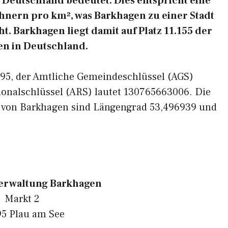
Deutschland bedeutet. Dies entspricht eine
hnern pro km², was Barkhagen zu einer Stadt
. Barkhagen liegt damit auf Platz 11.155 der
n in Deutschland.
9395, der Amtliche Gemeindeschlüssel (AGS)
ionalschlüssel (ARS) lautet 130765663006. Die
n von Barkhagen sind Längengrad 53,496939 und
rwaltung Barkhagen
Markt 2
95 Plau am See