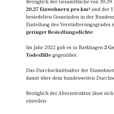
Bezüglich der Gesamtfläche von 30,39 
20,27 Einwohnern pro km²
und der 11
besiedelten Gemeinden in der Bundesr
Einteilung des Verstädterungsgrades 
geringer Besiedlungsdichte
.
Im Jahr 2022 gab es in Barkhagen
2 G
Todesfälle
gegenüber.
Das Durchschnittsalter der Einwohne
damit über dem bundesweiten Durchsch
Bezüglich der Altersstruktur lässt sic
einteilen: