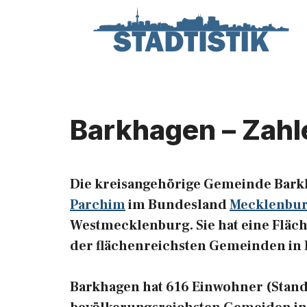
Zum
Inhalt
springen
Barkhagen – Zahl
Die kreisangehörige Gemeinde Bark
Parchim
im Bundesland
Mecklenbu
Westmecklenburg. Sie hat eine Fläche
der flächenreichsten Gemeinden in
Barkhagen hat 616 Einwohner (Stand: 3