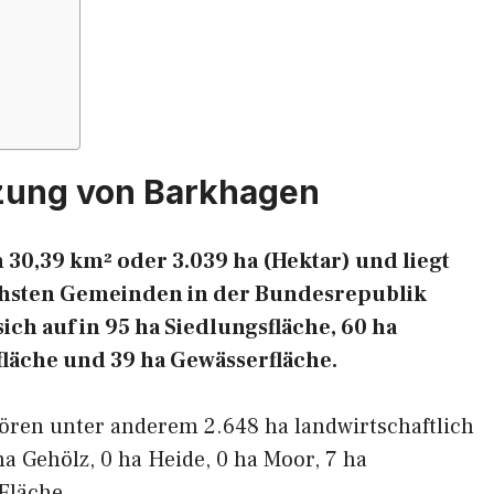
zung von Barkhagen
 30,39 km² oder 3.039 ha (Hektar) und liegt
eichsten Gemeinden in der Bundesrepublik
ich auf in 95 ha Siedlungsfläche, 60 ha
fläche und 39 ha Gewässerfläche.
ören unter anderem 2.648 ha landwirtschaftlich
ha Gehölz, 0 ha Heide, 0 ha Moor, 7 ha
Fläche.