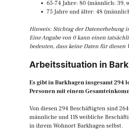
65-74 Jahre: 80 (männlich: 39, w
75 Jahre und älter: 48 (männlich
Hinw
eis: Stichtag der Datenerhebung i
Eine Angabe von 0 kann einen tatsächl
bedeuten, dass keine Daten für diesen 
Arbeitssituation in Ba
Es gibt in Barkhagen insgesamt 294
Personen mit einem Gesamteinkomm
Von diesen 294 Beschäftigten sind 264
männliche und 118 weibliche Beschäfti
in ihrem Wohnort Barkhagen selbst.