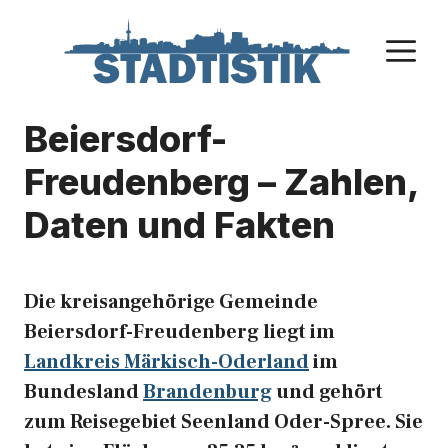
Zum
Inhalt
M
springen
Beiersdorf-
Freudenberg – Zahlen,
Daten und Fakten
Die kreisangehörige Gemeinde
Beiersdorf-Freudenberg liegt im
Landkreis Märkisch-Oderland
im
Bundesland
Brandenburg
und gehört
zum Reisegebiet Seenland Oder-Spree. Sie