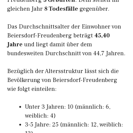
Freudenberg
3 Geburten
. Dem stehen im
gleichen Jahr
8 Todesfälle
gegenüber.
Das Durchschnittsalter der Einwohner von
Beiersdorf-Freudenberg beträgt
45,40
Jahre
und liegt damit über dem
bundesweiten Durchschnitt von 44,7 Jahren.
Bezüglich der Altersstruktur lässt sich die
Bevölkerung von Beiersdorf-Freudenberg
wie folgt einteilen:
Unter 3 Jahren: 10 (männlich: 6,
weiblich: 4)
3-5 Jahre: 25 (männlich: 12, weiblich: