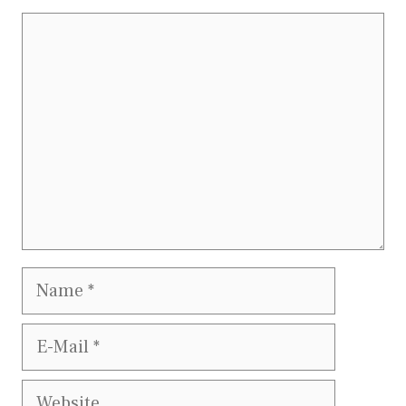
Kommentar
Name
E-
Mail
Website