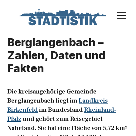
Zum
Inhalt
M
springen
Berglangenbach –
Zahlen, Daten und
Fakten
Die kreisangehörige Gemeinde
Berglangenbach liegt im
Landkreis
Birkenfeld
im Bundesland
Rheinland-
Pfalz
und gehört zum Reisegebiet
Naheland. Sie hat eine Fläche von 5,72 km²