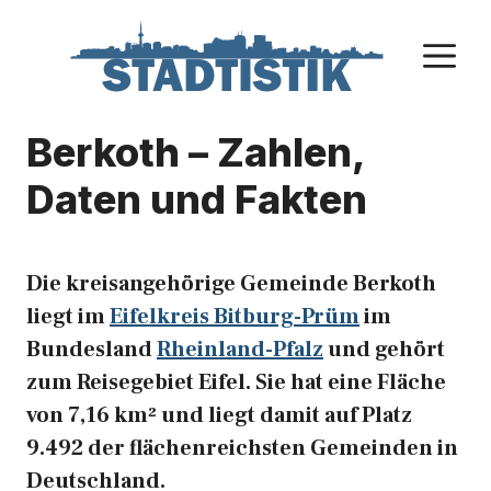
Zum
Inhalt
M
springen
Berkoth – Zahlen,
Daten und Fakten
Die kreisangehörige Gemeinde Berkoth
liegt im
Eifelkreis Bitburg-Prüm
im
Bundesland
Rheinland-Pfalz
und gehört
zum Reisegebiet Eifel. Sie hat eine Fläche
von 7,16 km² und liegt damit auf Platz
9.492 der flächenreichsten Gemeinden in
Deutschland.