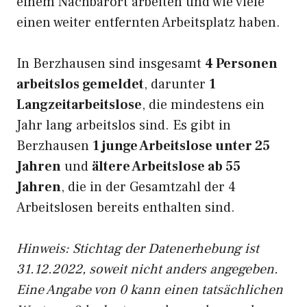
einem Nachbarort arbeiten und wie viele
einen weiter entfernten Arbeitsplatz haben.
In Berzhausen sind insgesamt
4 Personen
arbeitslos gemeldet
, darunter
1
Langzeitarbeitslose
, die mindestens ein
Jahr lang arbeitslos sind. Es gibt in
Berzhausen
1 junge Arbeitslose unter 25
Jahren
und
ältere Arbeitslose ab 55
Jahren
, die in der Gesamtzahl der 4
Arbeitslosen bereits enthalten sind.
Hinweis: Stichtag der Datenerhebung ist
31.12.2022, soweit nicht anders angegeben.
Eine Angabe von 0 kann einen tatsächlichen