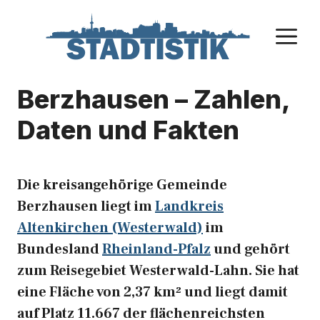
Zum
Inhalt
M
springen
Berzhausen – Zahlen,
Daten und Fakten
Die kreisangehörige Gemeinde
Berzhausen liegt im
Landkreis
Altenkirchen (Westerwald)
im
Bundesland
Rheinland-Pfalz
und gehört
zum Reisegebiet Westerwald-Lahn. Sie hat
eine Fläche von 2,37 km² und liegt damit
auf Platz 11.667 der flächenreichsten