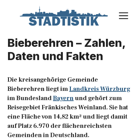
Zum
Inhalt
M
springen
Bieberehren – Zahlen,
Daten und Fakten
Die kreisangehörige Gemeinde
Bieberehren liegt im
Landkreis Würzburg
im Bundesland
Bayern
und gehört zum
Reisegebiet Fränkisches Weinland. Sie hat
eine Fläche von 14,82 km² und liegt damit
auf Platz 6.970 der flächenreichsten
Gemeinden in Deutschland.