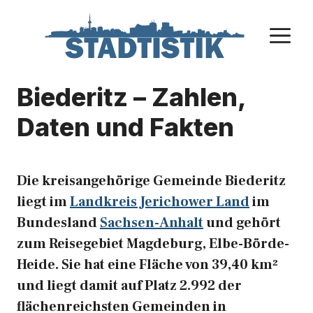
Zum
Inhalt
M
springen
Biederitz – Zahlen,
Daten und Fakten
Die kreisangehörige Gemeinde Biederitz
liegt im
Landkreis Jerichower Land
im
Bundesland
Sachsen-Anhalt
und gehört
zum Reisegebiet Magdeburg, Elbe-Börde-
Heide. Sie hat eine Fläche von 39,40 km²
und liegt damit auf Platz 2.992 der
flächenreichsten Gemeinden in