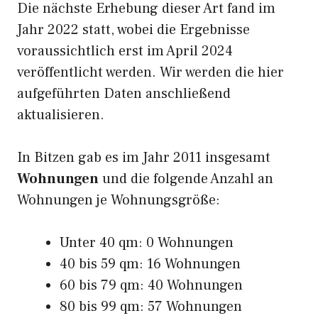
Die nächste Erhebung dieser Art fand im
Jahr 2022 statt, wobei die Ergebnisse
voraussichtlich erst im April 2024
veröffentlicht werden. Wir werden die hier
aufgeführten Daten anschließend
aktualisieren.
In Bitzen gab es im Jahr 2011 insgesamt
Wohnungen
und die folgende Anzahl an
Wohnungen je Wohnungsgröße:
Unter 40 qm: 0 Wohnungen
40 bis 59 qm: 16 Wohnungen
60 bis 79 qm: 40 Wohnungen
80 bis 99 qm: 57 Wohnungen