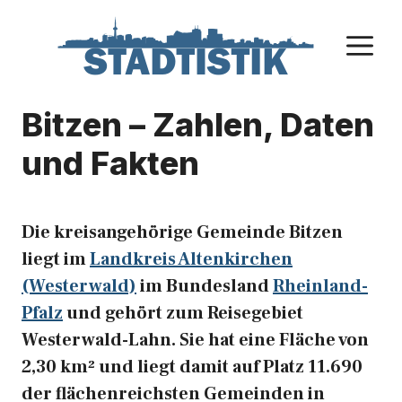
Zum
Inhalt
M
springen
Bitzen – Zahlen, Daten
und Fakten
Die kreisangehörige Gemeinde Bitzen
liegt im
Landkreis Altenkirchen
(Westerwald)
im Bundesland
Rheinland-
Pfalz
und gehört zum Reisegebiet
Westerwald-Lahn. Sie hat eine Fläche von
2,30 km² und liegt damit auf Platz 11.690
der flächenreichsten Gemeinden in