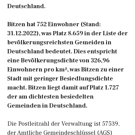
Deutschland.
Bitzen hat 752 Einwohner (Stand:
31.12.2022), was Platz 8.659 in der Liste der
bevölkerungsreichsten Gemeiden in
Deutschland bedeutet. Dies entspricht
eine Bevölkerungsdichte von 326,96
Einwohnern pro km², was Bitzen zu einer
Stadt mit geringer Besiedlungsdichte
macht. Bitzen liegt damit auf Platz 1.727
der am dichtesten besiedelten
Gemeinden in Deutschland.
Die Postleitzahl der Verwaltung ist 57539,
der Amtliche Gemeindeschlüssel (AGS)