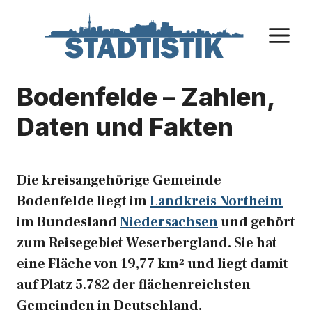
Zum
Inhalt
M
springen
Bodenfelde – Zahlen,
Daten und Fakten
Die kreisangehörige Gemeinde
Bodenfelde liegt im
Landkreis Northeim
im Bundesland
Niedersachsen
und gehört
zum Reisegebiet Weserbergland. Sie hat
eine Fläche von 19,77 km² und liegt damit
auf Platz 5.782 der flächenreichsten
Gemeinden in Deutschland.