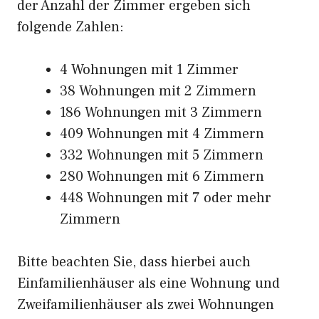
der Anzahl der Zimmer ergeben sich
folgende Zahlen:
4 Wohnungen mit 1 Zimmer
38 Wohnungen mit 2 Zimmern
186 Wohnungen mit 3 Zimmern
409 Wohnungen mit 4 Zimmern
332 Wohnungen mit 5 Zimmern
280 Wohnungen mit 6 Zimmern
448 Wohnungen mit 7 oder mehr
Zimmern
Bitte beachten Sie, dass hierbei auch
Einfamilienhäuser als eine Wohnung und
Zweifamilienhäuser als zwei Wohnungen