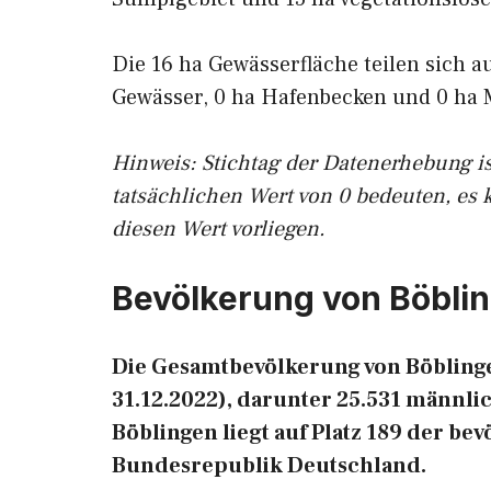
Die 16 ha Gewässerfläche teilen sich a
Gewässer, 0 ha Hafenbecken und 0 ha 
Hinweis: Stichtag der Datenerhebung i
tatsächlichen Wert von 0 bedeuten, es 
diesen Wert vorliegen.
Bevölkerung von Böbli
Die Gesamtbevölkerung von Böblinge
31.12.2022), darunter 25.531 männli
Böblingen liegt auf Platz 189 der b
Bundesrepublik Deutschland.