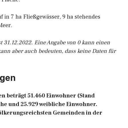
uf in 7 ha Fließgewässer, 9 ha stehendes
Meer.
st 31.12.2022. Eine Angabe von 0 kann einen
kann aber auch bedeuten, dass keine Daten für
ngen
n beträgt 51.460 Einwohner (Stand
che und 25.929 weibliche Einwohner.
evölkerungsreichsten Gemeinden in der