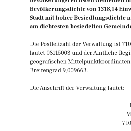
bevölkerungsreichsten Gemeiden in 
Bevölkerungsdichte von 1318,14 Ein
Stadt mit hoher Besiedlungsdichte ma
am dichtesten besiedelten Gemeinde
Die Postleitzahl der Verwaltung ist 7
lautet 08115003 und der Amtliche Regi
geografischen Mittelpunktkoordinaten
Breitengrad 9,009663.
Die Anschrift der Verwaltung lautet:
M
710