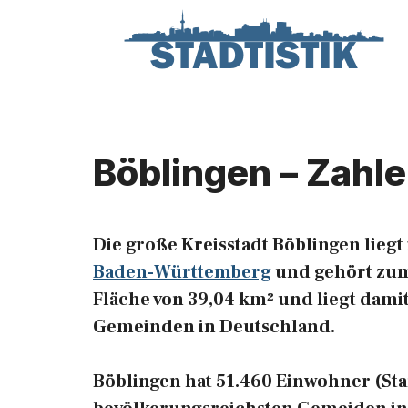
Zum
Inhalt
springen
Böblingen – Zahl
Die große Kreisstadt Böblingen liegt
Baden-Württemberg
und gehört zum 
Fläche von 39,04 km² und liegt damit
Gemeinden in Deutschland.
Böblingen hat 51.460 Einwohner (Stand