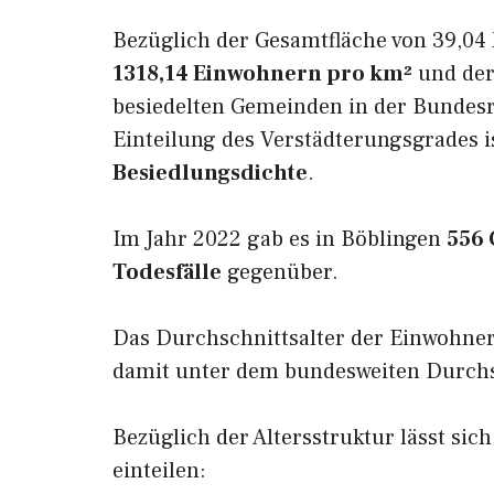
Bezüglich der Gesamtfläche von 39,04 
1318,14 Einwohnern pro km²
und der 
besiedelten Gemeinden in der Bundesr
Einteilung des Verstädterungsgrades i
Besiedlungsdichte
.
Im Jahr 2022 gab es in Böblingen
556
Todesfälle
gegenüber.
Das Durchschnittsalter der Einwohner
damit unter dem bundesweiten Durchsc
Bezüglich der Altersstruktur lässt sic
einteilen: