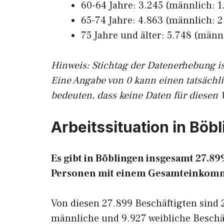
60-64 Jahre: 3.245 (männlich: 1.
65-74 Jahre: 4.863 (männlich: 2.
75 Jahre und älter: 5.748 (männl
Hinw
eis: Stichtag der Datenerhebung i
Eine Angabe von 0 kann einen tatsächl
bedeuten, dass keine Daten für diesen 
Arbeitssituation in Böb
Es gibt in Böblingen insgesamt 27.8
Personen mit einem Gesamteinkomm
Von diesen 27.899 Beschäftigten sind 
männliche und 9.927 weibliche Beschäf