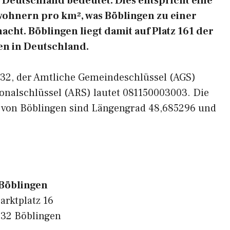
Deutschland bedeutet. Dies entspricht eine
wohnern pro km², was Böblingen zu einer
cht. Böblingen liegt damit auf Platz 161 der
n in Deutschland.
1032, der Amtliche Gemeindeschlüssel (AGS)
onalschlüssel (ARS) lautet 081150003003. Die
 von Böblingen sind Längengrad 48,685296 und
Böblingen
arktplatz 16
32 Böblingen