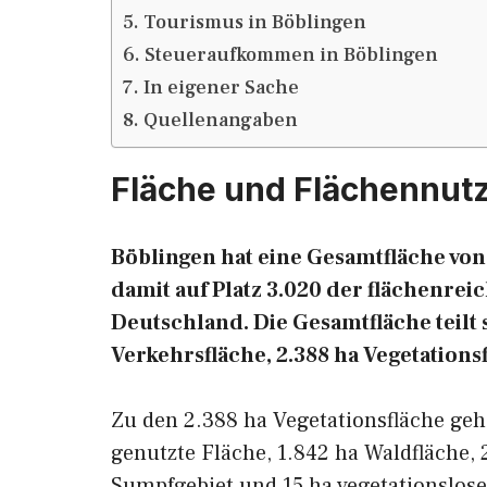
Tourismus in Böblingen
Steueraufkommen in Böblingen
In eigener Sache
Quellenangaben
Fläche und Flächennut
Böblingen hat eine Gesamtfläche von
damit auf Platz 3.020 der flächenr
Deutschland. Die Gesamtfläche teilt s
Verkehrsfläche, 2.388 ha Vegetations
Zu den 2.388 ha Vegetationsfläche ge
genutzte Fläche, 1.842 ha Waldfläche, 
Sumpfgebiet und 15 ha vegetationslose