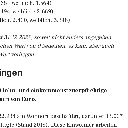
681, weiblich: 1.564)
194, weiblich: 2.669)
ich: 2.400, weiblich: 3.348)
st 31.12.2022, soweit nicht anders angegeben.
ichen Wert von 0 bedeuten, es kann aber auch
Wert vorliegen.
lingen
99 lohn- und einkommensteuerpflichtige
en von Euro.
22.934 am Wohnort beschäftigt, darunter 13.007
tigte (Stand 2018). Diese Einwohner arbeiten