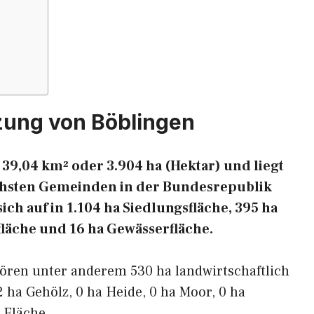
zung von Böblingen
 39,04 km² oder 3.904 ha (Hektar) und liegt
eichsten Gemeinden in der Bundesrepublik
ich auf in 1.104 ha Siedlungsfläche, 395 ha
fläche und 16 ha Gewässerfläche.
hören unter anderem 530 ha landwirtschaftlich
2 ha Gehölz, 0 ha Heide, 0 ha Moor, 0 ha
 Fläche.