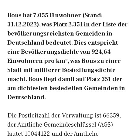
Bous hat 7.055 Einwohner (Stand:
31.12.2022), was Platz 2.351 in der Liste der
bevölkerungsreichsten Gemeiden in
Deutschland bedeutet. Dies entspricht
eine Bevölkerungsdichte von 924,64
Einwohnern pro km², was Bous zu einer
Stadt mit mittlerer Besiedlungsdichte
macht. Bous liegt damit auf Platz 351 der
am dichtesten besiedelten Gemeinden in
Deutschland.
Die Postleitzahl der Verwaltung ist 66359,
der Amtliche Gemeindeschlüssel (AGS)
lautet 10044122 und der Amtliche