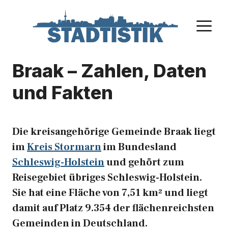
Zum
Inhalt
M
springen
Braak – Zahlen, Daten
und Fakten
Die kreisangehörige Gemeinde Braak liegt
im
Kreis Stormarn
im Bundesland
Schleswig-Holstein
und gehört zum
Reisegebiet übriges Schleswig-Holstein.
Sie hat eine Fläche von 7,51 km² und liegt
damit auf Platz 9.354 der flächenreichsten
Gemeinden in Deutschland.