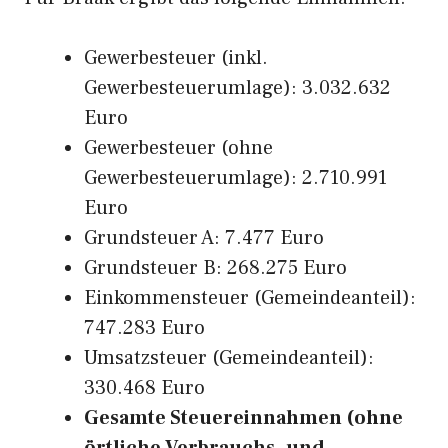
Gewerbesteuer (inkl.
Gewerbesteuerumlage): 3.032.632
Euro
Gewerbesteuer (ohne
Gewerbesteuerumlage): 2.710.991
Euro
Grundsteuer A: 7.477 Euro
Grundsteuer B: 268.275 Euro
Einkommensteuer (Gemeindeanteil):
747.283 Euro
Umsatzsteuer (Gemeindeanteil):
330.468 Euro
Gesamte Steuereinnahmen (ohne