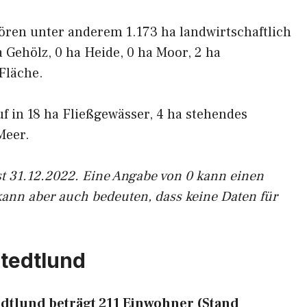
ören unter anderem 1.173 ha landwirtschaftlich
a Gehölz, 0 ha Heide, 0 ha Moor, 2 ha
Fläche.
uf in 18 ha Fließgewässer, 4 ha stehendes
Meer.
st 31.12.2022. Eine Angabe von 0 kann einen
kann aber auch bedeuten, dass keine Daten für
tedtlund
dtlund beträgt 211 Einwohner (Stand