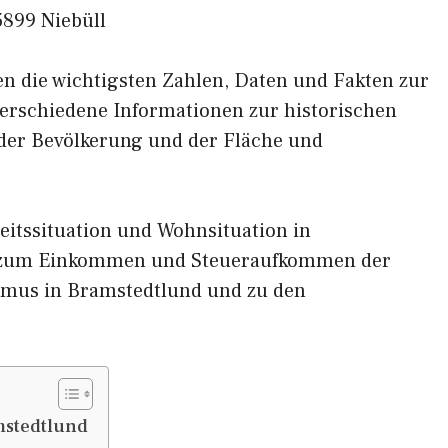
5899 Niebüll
nen die wichtigsten Zahlen, Daten und Fakten zur
verschiedene Informationen zur historischen
 der Bevölkerung und der Fläche und
eitssituation und Wohnsituation in
n zum Einkommen und Steueraufkommen der
smus in Bramstedtlund und zu den
mstedtlund