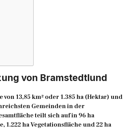
zung von Bramstedtlund
 von 13,85 km² oder 1.385 ha (Hektar) und
henreichsten Gemeinden in der
mtfläche teilt sich auf in 96 ha
e, 1.222 ha Vegetationsfläche und 22 ha