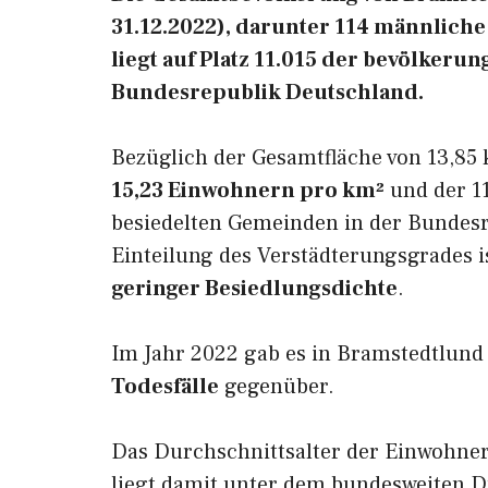
31.12.2022), darunter 114 männlich
liegt auf Platz 11.015 der bevölker
Bundesrepublik Deutschland.
Bezüglich der Gesamtfläche von 13,85 
15,23 Einwohnern pro km²
und der 11
besiedelten Gemeinden in der Bundesr
Einteilung des Verstädterungsgrades 
geringer Besiedlungsdichte
.
Im Jahr 2022 gab es in Bramstedtlun
Todesfälle
gegenüber.
Das Durchschnittsalter der Einwohne
liegt damit unter dem bundesweiten D