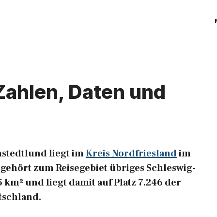
Zahlen, Daten und
stedtlund liegt im
Kreis Nordfriesland
im
gehört zum Reisegebiet übriges Schleswig-
85 km² und liegt damit auf Platz 7.246 der
tschland.