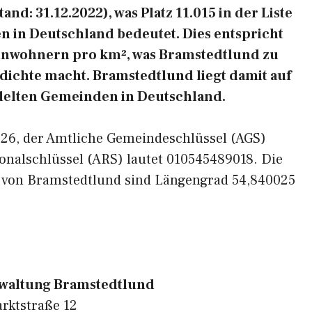
d: 31.12.2022), was Platz 11.015 in der Liste
 in Deutschland bedeutet. Dies entspricht
Einwohnern pro km², was Bramstedtlund zu
sdichte macht. Bramstedtlund liegt damit auf
edelten Gemeinden in Deutschland.
5926, der Amtliche Gemeindeschlüssel (AGS)
onalschlüssel (ARS) lautet 010545489018. Die
n von Bramstedtlund sind Längengrad 54,840025
altung Bramstedtlund
rktstraße 12