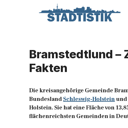
Zum
Inhalt
springen
Bramstedtlund – 
Fakten
Die kreisangehörige Gemeinde Bram
Bundesland
Schleswig-Holstein
und 
Holstein. Sie hat eine Fläche von 13,
flächenreichsten Gemeinden in Deu