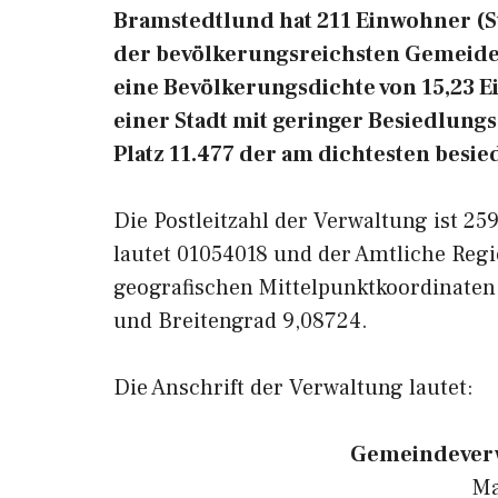
Bramstedtlund hat 211 Einwohner (Stan
der bevölkerungsreichsten Gemeiden
eine Bevölkerungsdichte von 15,23 
einer Stadt mit geringer Besiedlung
Platz 11.477 der am dichtesten besi
Die Postleitzahl der Verwaltung ist 2
lautet 01054018 und der Amtliche Regi
geografischen Mittelpunktkoordinate
und Breitengrad 9,08724.
Die Anschrift der Verwaltung lautet:
Gemeindeverw
Ma