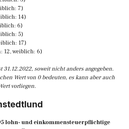
iblich: 7)
iblich: 14)
iblich: 6)
iblich: 5)
iblich: 17)
 12, weiblich: 6)
st 31.12.2022, soweit nicht anders angegeben.
ichen Wert von 0 bedeuten, es kann aber auch
Wert vorliegen.
mstedtlund
 95 lohn- und einkommensteuerpflichtige