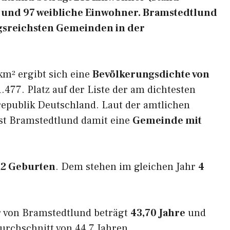
e und 97 weibliche Einwohner. Bramstedtlund
ungsreichsten Gemeinden in der
km² ergibt sich eine
Bevölkerungsdichte von
.477. Platz auf der Liste der am dichtesten
epublik Deutschland. Laut der amtlichen
ist Bramstedtlund damit eine
Gemeinde mit
d
2 Geburten
. Dem stehen im gleichen Jahr
4
r von Bramstedtlund beträgt
43,70 Jahre
und
urchschnitt von 44,7 Jahren.