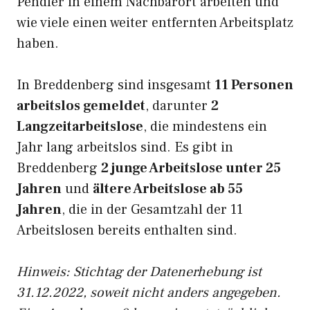
Pendler in einem Nachbarort arbeiten und
wie viele einen weiter entfernten Arbeitsplatz
haben.
In Breddenberg sind insgesamt
11 Personen
arbeitslos gemeldet
, darunter
2
Langzeitarbeitslose
, die mindestens ein
Jahr lang arbeitslos sind. Es gibt in
Breddenberg
2 junge Arbeitslose unter 25
Jahren
und
ältere Arbeitslose ab 55
Jahren
, die in der Gesamtzahl der 11
Arbeitslosen bereits enthalten sind.
Hinweis: Stichtag der Datenerhebung ist
31.12.2022, soweit nicht anders angegeben.