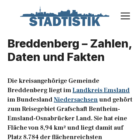
Zum
Inhalt
M
springen
Breddenberg – Zahlen,
Daten und Fakten
Die kreisangehörige Gemeinde
Breddenberg liegt im
Landkreis Emsland
im Bundesland
Niedersachsen
und gehört
zum Reisegebiet Grafschaft Bentheim-
Emsland-Osnabrücker Land. Sie hat eine
Fläche von 8,94 km² und liegt damit auf
Platz 8.784 der flächenreichsten