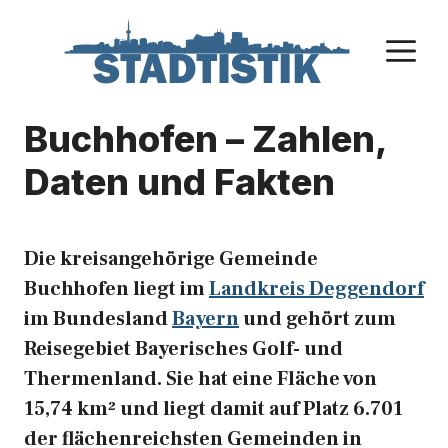
Zum
Inhalt
M
springen
Buchhofen – Zahlen,
Daten und Fakten
Die kreisangehörige Gemeinde
Buchhofen liegt im
Landkreis Deggendorf
im Bundesland
Bayern
und gehört zum
Reisegebiet Bayerisches Golf- und
Thermenland. Sie hat eine Fläche von
15,74 km² und liegt damit auf Platz 6.701
der flächenreichsten Gemeinden in