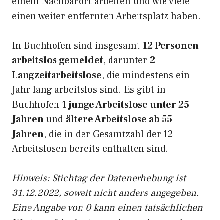
einem Nachbarort arbeiten und wie viele
einen weiter entfernten Arbeitsplatz haben.
In Buchhofen sind insgesamt
12 Personen
arbeitslos gemeldet
, darunter
2
Langzeitarbeitslose
, die mindestens ein
Jahr lang arbeitslos sind. Es gibt in
Buchhofen
1 junge Arbeitslose unter 25
Jahren
und
ältere Arbeitslose ab 55
Jahren
, die in der Gesamtzahl der 12
Arbeitslosen bereits enthalten sind.
Hinweis: Stichtag der Datenerhebung ist
31.12.2022, soweit nicht anders angegeben.
Eine Angabe von 0 kann einen tatsächlichen