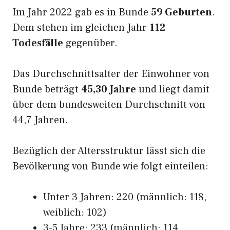
Im Jahr 2022 gab es in Bunde
59 Geburten
.
Dem stehen im gleichen Jahr
112
Todesfälle
gegenüber.
Das Durchschnittsalter der Einwohner von
Bunde beträgt
45,30 Jahre
und liegt damit
über dem bundesweiten Durchschnitt von
44,7 Jahren.
Bezüglich der Altersstruktur lässt sich die
Bevölkerung von Bunde wie folgt einteilen:
Unter 3 Jahren: 220 (männlich: 118,
weiblich: 102)
3-5 Jahre: 233 (männlich: 114,