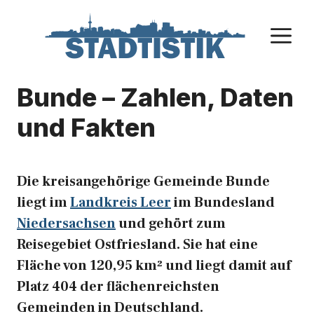
Zum
Inhalt
M
springen
Bunde – Zahlen, Daten
und Fakten
Die kreisangehörige Gemeinde Bunde
liegt im
Landkreis Leer
im Bundesland
Niedersachsen
und gehört zum
Reisegebiet Ostfriesland. Sie hat eine
Fläche von 120,95 km² und liegt damit auf
Platz 404 der flächenreichsten
Gemeinden in Deutschland.