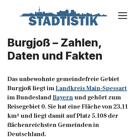
Zum
Inhalt
M
springen
Burgjoß – Zahlen,
Daten und Fakten
Das unbewohnte gemeindefreie Gebiet
Burgjoß liegt im
Landkreis Main-Spessart
im Bundesland
Bayern
und gehört zum
Reisegebiet 0. Sie hat eine Fläche von 23,11
km² und liegt damit auf Platz 5.108 der
flächenreichsten Gemeinden in
Deutschland.