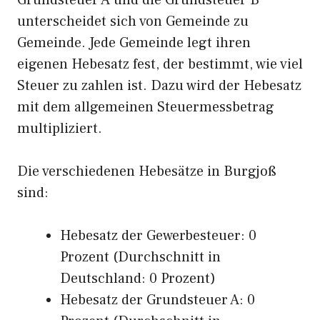
Grundsteuer A und die Grundsteuer B
unterscheidet sich von Gemeinde zu
Gemeinde. Jede Gemeinde legt ihren
eigenen Hebesatz fest, der bestimmt, wie viel
Steuer zu zahlen ist. Dazu wird der Hebesatz
mit dem allgemeinen Steuermessbetrag
multipliziert.
Die verschiedenen Hebesätze in Burgjoß
sind:
Hebesatz der Gewerbesteuer: 0
Prozent (Durchschnitt in
Deutschland: 0 Prozent)
Hebesatz der Grundsteuer A: 0