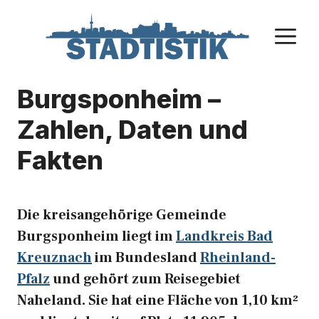
Zum
Inhalt
M
springen
Burgsponheim –
Zahlen, Daten und
Fakten
Die kreisangehörige Gemeinde
Burgsponheim liegt im
Landkreis Bad
Kreuznach
im Bundesland
Rheinland-
Pfalz
und gehört zum Reisegebiet
Naheland. Sie hat eine Fläche von 1,10 km²