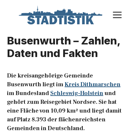
Zum
Inhalt
M
springen
Busenwurth – Zahlen,
Daten und Fakten
Die kreisangehörige Gemeinde
Busenwurth liegt im
Kreis Dithmarschen
im Bundesland
Schleswig-Holstein
und
gehört zum Reisegebiet Nordsee. Sie hat
eine Fläche von 10,09 km² und liegt damit
auf Platz 8.393 der flächenreichsten
Gemeinden in Deutschland.