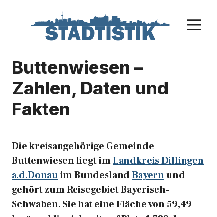
Zum
Inhalt
M
springen
Buttenwiesen –
Zahlen, Daten und
Fakten
Die kreisangehörige Gemeinde
Buttenwiesen liegt im
Landkreis Dillingen
a.d.Donau
im Bundesland
Bayern
und
gehört zum Reisegebiet Bayerisch-
Schwaben. Sie hat eine Fläche von 59,49