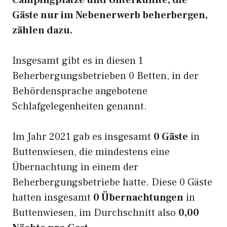
Campingplätze und Unterkünfte, die
Gäste nur im Nebenerwerb beherbergen,
zählen dazu.
Insgesamt gibt es in diesen 1
Beherbergungsbetrieben 0 Betten, in der
Behördensprache angebotene
Schlafgelegenheiten genannt.
Im Jahr 2021 gab es insgesamt
0 Gäste
in
Buttenwiesen, die mindestens eine
Übernachtung in einem der
Beherbergungsbetriebe hatte. Diese 0 Gäste
hatten insgesamt
0 Übernachtungen
in
Buttenwiesen, im Durchschnitt also
0,00