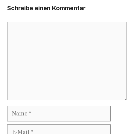
Schreibe einen Kommentar
Kommentar
Name
E-