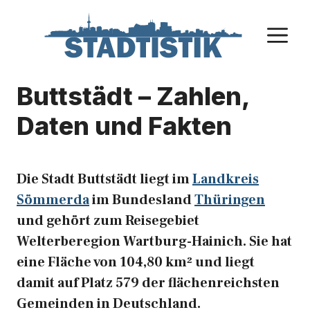
Zum
Inhalt
M
springen
Buttstädt – Zahlen,
Daten und Fakten
Die Stadt Buttstädt liegt im
Landkreis
Sömmerda
im Bundesland
Thüringen
und gehört zum Reisegebiet
Welterberegion Wartburg-Hainich. Sie hat
eine Fläche von 104,80 km² und liegt
damit auf Platz 579 der flächenreichsten
Gemeinden in Deutschland.