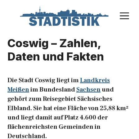
Zum
Inhalt
M
springen
Coswig – Zahlen,
Daten und Fakten
Die Stadt Coswig liegt im
Landkreis
Meißen
im Bundesland
Sachsen
und
gehört zum Reisegebiet Sächsisches
Elbland. Sie hat eine Fläche von 25,88 km²
und liegt damit auf Platz 4.600 der
flächenreichsten Gemeinden in
Deutschland.