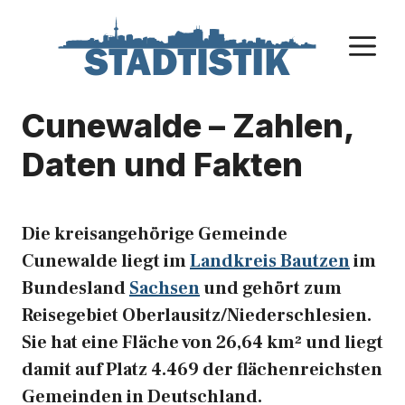
Zum
Inhalt
M
springen
Cunewalde – Zahlen,
Daten und Fakten
Die kreisangehörige Gemeinde
Cunewalde liegt im
Landkreis Bautzen
im
Bundesland
Sachsen
und gehört zum
Reisegebiet Oberlausitz/Niederschlesien.
Sie hat eine Fläche von 26,64 km² und liegt
damit auf Platz 4.469 der flächenreichsten
Gemeinden in Deutschland.