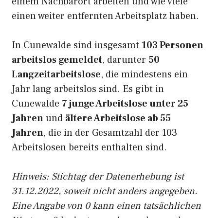
einem Nachbarort arbeiten und wie viele
einen weiter entfernten Arbeitsplatz haben.
In Cunewalde sind insgesamt
103 Personen
arbeitslos gemeldet
, darunter
50
Langzeitarbeitslose
, die mindestens ein
Jahr lang arbeitslos sind. Es gibt in
Cunewalde
7 junge Arbeitslose unter 25
Jahren
und
ältere Arbeitslose ab 55
Jahren
, die in der Gesamtzahl der 103
Arbeitslosen bereits enthalten sind.
Hinweis: Stichtag der Datenerhebung ist
31.12.2022, soweit nicht anders angegeben.
Eine Angabe von 0 kann einen tatsächlichen