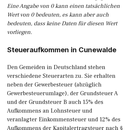
Eine Angabe von 0 kann einen tatsächlichen
Wert von 0 bedeuten, es kann aber auch
bedeuten, dass keine Daten für diesen Wert
vorliegen.
Steueraufkommen in Cunewalde
Den Gemeiden in Deutschland stehen
verschiedene Steuerarten zu. Sie erhalten
neben der Gewerbesteuer (abzüglich
Gewerbesteuerumlage), der Grundsteuer A
und der Grundsteuer B auch 15% des
Aufkommens an Lohnsteuer und
veranlagter Einkommensteuer und 12% des
Aufkommens der Kapitalertragsteuer nach §