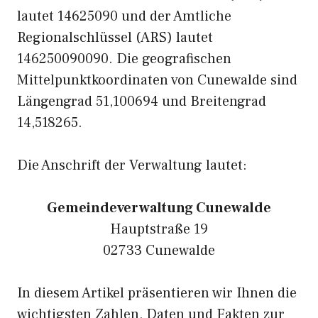
lautet 14625090 und der Amtliche
Regionalschlüssel (ARS) lautet
146250090090. Die geografischen
Mittelpunktkoordinaten von Cunewalde sind
Längengrad 51,100694 und Breitengrad
14,518265.
Die Anschrift der Verwaltung lautet:
Gemeindeverwaltung Cunewalde
Hauptstraße 19
02733 Cunewalde
In diesem Artikel präsentieren wir Ihnen die
wichtigsten Zahlen, Daten und Fakten zur