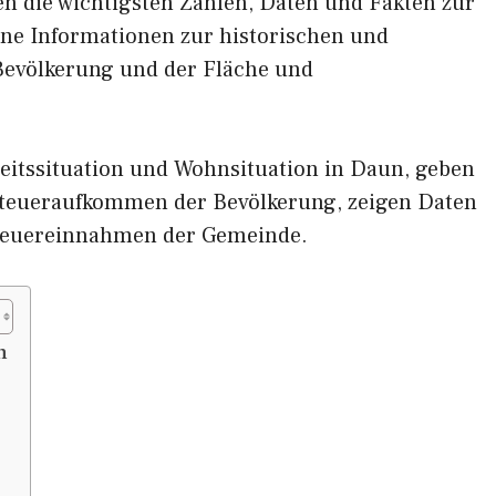
nen die wichtigsten Zahlen, Daten und Fakten zur
ene Informationen zur historischen und
 Bevölkerung und der Fläche und
eitssituation und Wohnsituation in Daun, geben
eueraufkommen der Bevölkerung, zeigen Daten
teuereinnahmen der Gemeinde.
n