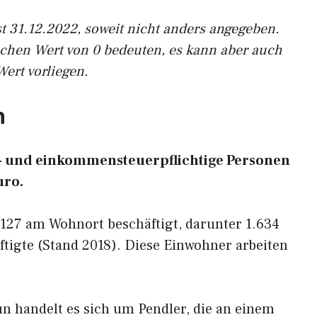
st 31.12.2022, soweit nicht anders angegeben.
ichen Wert von 0 bedeuten, es kann aber auch
Wert vorliegen.
n
hn- und einkommensteuerpflichtige Personen
uro.
.127 am Wohnort beschäftigt, darunter 1.634
tigte (Stand 2018). Diese Einwohner arbeiten
n handelt es sich um Pendler, die an einem