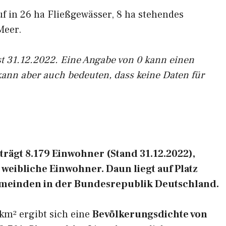
uf in 26 ha Fließgewässer, 8 ha stehendes
Meer.
st 31.12.2022. Eine Angabe von 0 kann einen
kann aber auch bedeuten, dass keine Daten für
rägt 8.179 Einwohner (Stand 31.12.2022),
weibliche Einwohner. Daun liegt auf Platz
emeinden in der Bundesrepublik Deutschland.
km² ergibt sich eine
Bevölkerungsdichte von