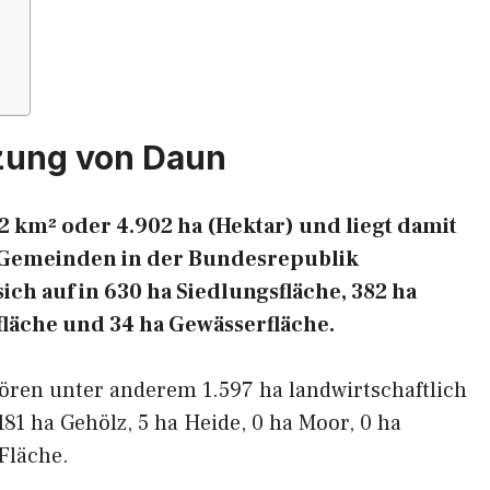
zung von Daun
2 km² oder 4.902 ha (Hektar) und liegt damit
en Gemeinden in der Bundesrepublik
ich auf in 630 ha Siedlungsfläche, 382 ha
fläche und 34 ha Gewässerfläche.
ören unter anderem 1.597 ha landwirtschaftlich
181 ha Gehölz, 5 ha Heide, 0 ha Moor, 0 ha
Fläche.