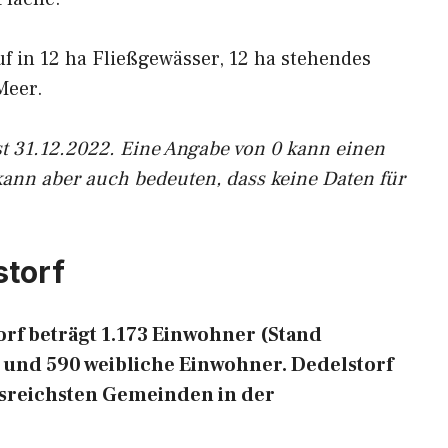
uf in 12 ha Fließgewässer, 12 ha stehendes
Meer.
st 31.12.2022. Eine Angabe von 0 kann einen
kann aber auch bedeuten, dass keine Daten für
storf
rf beträgt 1.173 Einwohner (Stand
 und 590 weibliche Einwohner. Dedelstorf
ngsreichsten Gemeinden in der