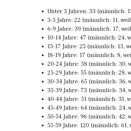
Unter 3 Jahren: 33 (männlich: 13
3-5 Jahre: 22 (männlich: 11, weib
6-9 Jahre: 39 (männlich: 17, wei
10-14 Jahre: 47 (männlich: 24, w
15-17 Jahre: 25 (männlich: 13, w
18-19 Jahre: 17 (männlich: 8, wei
20-24 Jahre: 58 (männlich: 30, w
25-29 Jahre: 55 (männlich: 28, w
30-34 Jahre: 65 (männlich: 36, w
35-39 Jahre: 73 (männlich: 34, w
40-44 Jahre: 51 (männlich: 31, w
45-49 Jahre: 64 (männlich: 24, w
50-54 Jahre: 96 (männlich: 42, w
55-59 Jahre: 120 (männlich: 61, 