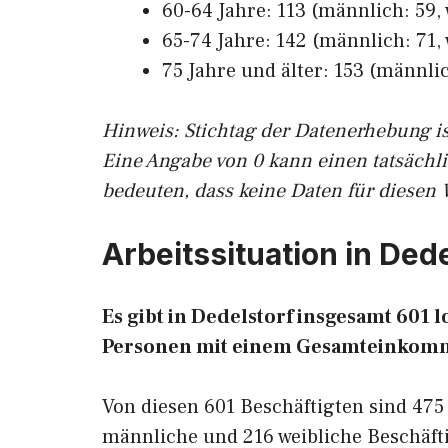
60-64 Jahre: 113 (männlich: 59, 
65-74 Jahre: 142 (männlich: 71, 
75 Jahre und älter: 153 (männlic
Hinw
eis: Stichtag der Datenerhebung i
Eine Angabe von 0 kann einen tatsächl
bedeuten, dass keine Daten für diesen 
Arbeitssituation in Ded
Es gibt in Dedelstorf insgesamt 601
Personen mit einem Gesamteinkomm
Von diesen 601 Beschäftigten sind 475
männliche und 216 weibliche Beschäfti