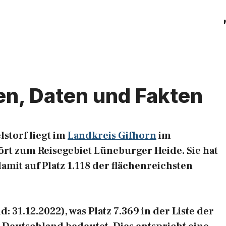
en, Daten und Fakten
storf liegt im
Landkreis Gifhorn
im
rt zum Reisegebiet Lüneburger Heide. Sie hat
amit auf Platz 1.118 der flächenreichsten
: 31.12.2022), was Platz 7.369 in der Liste der