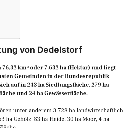
zung von Dedelstorf
 76,32 km² oder 7.632 ha (Hektar) und liegt
ichsten Gemeinden in der Bundesrepublik
ich auf in 243 ha Siedlungsfläche, 279 ha
fläche und 24 ha Gewässerfläche.
hören unter anderem 3.728 ha landwirtschaftlich
63 ha Gehölz, 83 ha Heide, 30 ha Moor, 4 ha
Fläche.