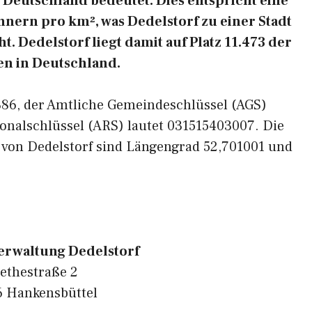
Deutschland bedeutet. Dies entspricht eine
nern pro km², was Dedelstorf zu einer Stadt
. Dedelstorf liegt damit auf Platz 11.473 der
n in Deutschland.
9386, der Amtliche Gemeindeschlüssel (AGS)
onalschlüssel (ARS) lautet 031515403007. Die
 von Dedelstorf sind Längengrad 52,701001 und
rwaltung Dedelstorf
ethestraße 2
 Hankensbüttel