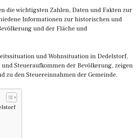
nen die wichtigsten Zahlen, Daten und Fakten zur
schiedene Informationen zur historischen und
 Bevölkerung und der Fläche und
itssituation und Wohnsituation in Dedelstorf,
und Steueraufkommen der Bevölkerung, zeigen
nd zu den Steuereinnahmen der Gemeinde.
lstorf