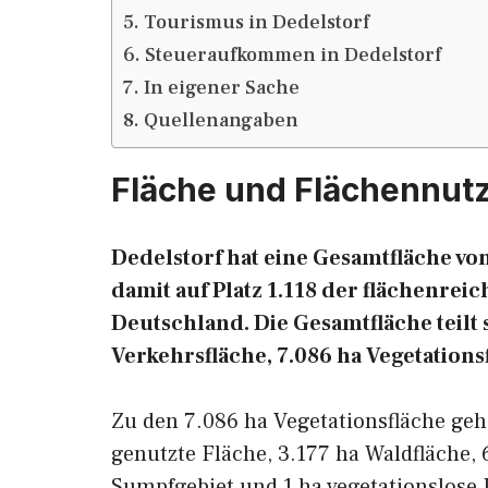
Tourismus in Dedelstorf
Steueraufkommen in Dedelstorf
In eigener Sache
Quellenangaben
Fläche und Flächennut
Dedelstorf hat eine Gesamtfläche von
damit auf Platz 1.118 der flächenre
Deutschland. Die Gesamtfläche teilt s
Verkehrsfläche, 7.086 ha Vegetations
Zu den 7.086 ha Vegetationsfläche ge
genutzte Fläche, 3.177 ha Waldfläche, 
Sumpfgebiet und 1 ha vegetationslose 