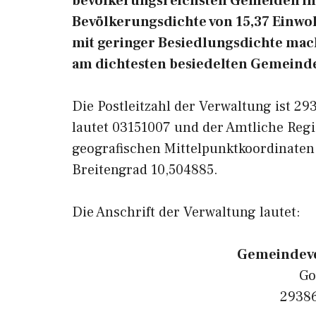
bevölkerungsreichsten Gemeiden in 
Bevölkerungsdichte von 15,37 Einwoh
mit geringer Besiedlungsdichte macht
am dichtesten besiedelten Gemeinde
Die Postleitzahl der Verwaltung ist 2
lautet 03151007 und der Amtliche Regi
geografischen Mittelpunktkoordinaten
Breitengrad 10,504885.
Die Anschrift der Verwaltung lautet:
Gemeindeve
Go
29386