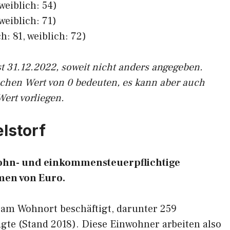
weiblich: 54)
weiblich: 71)
h: 81, weiblich: 72)
st 31.12.2022, soweit nicht anders angegeben.
ichen Wert von 0 bedeuten, es kann aber auch
Wert vorliegen.
elstorf
 lohn- und einkommensteuerpflichtige
en von Euro.
 am Wohnort beschäftigt, darunter 259
gte (Stand 2018). Diese Einwohner arbeiten also