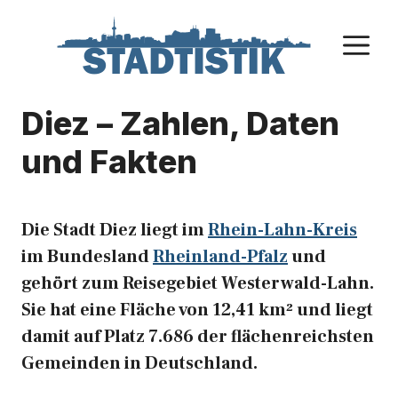
Zum
Inhalt
M
springen
Diez – Zahlen, Daten
und Fakten
Die Stadt Diez liegt im
Rhein-Lahn-Kreis
im Bundesland
Rheinland-Pfalz
und
gehört zum Reisegebiet Westerwald-Lahn.
Sie hat eine Fläche von 12,41 km² und liegt
damit auf Platz 7.686 der flächenreichsten
Gemeinden in Deutschland.