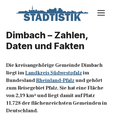
Zum
Inhalt
M
springen
Dimbach – Zahlen,
Daten und Fakten
Die kreisangehörige Gemeinde Dimbach
liegt im
Landkreis Südwestpfalz
im
Bundesland
Rheinland-Pfalz
und gehört
zum Reisegebiet Pfalz. Sie hat eine Fläche
von 2,19 km² und liegt damit auf Platz
11.728 der flächenreichsten Gemeinden in
Deutschland.